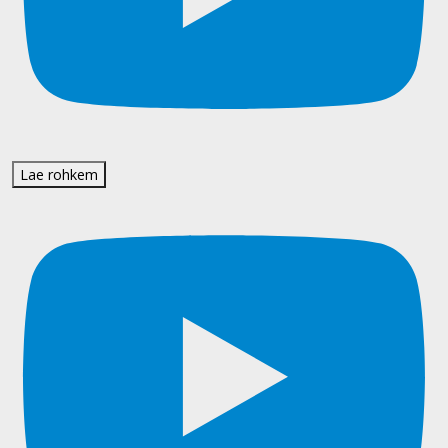
Lae rohkem