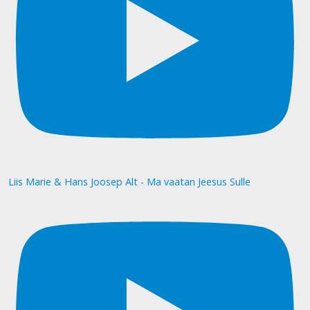
Liis Marie & Hans Joosep Alt - Ma vaatan Jeesus Sulle