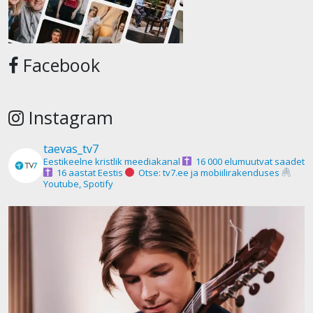
Facebook
Instagram
taevas_tv7
Eestikeelne kristlik meediakanal
16 000 elumuutvat saadet
16 aastat Eestis
Otse: tv7.ee ja mobiilirakenduses
Youtube, Spotify