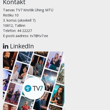
Kontakt
Taevas TV7 Kristlik Ühing MTÜ
Ristiku 10
3. korrus (uksekell 7)
10612, Tallinn
Telefon: 44 22227
E-posti aadress: tv7@tv7.ee
LinkedIn