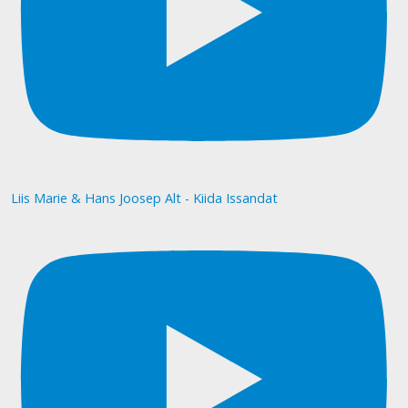
Liis Marie & Hans Joosep Alt - Kiida Issandat