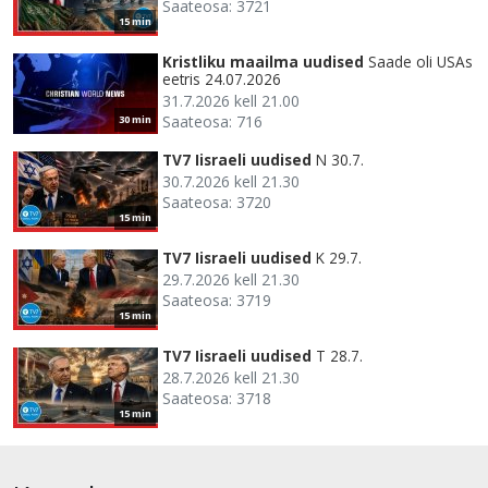
Saateosa: 3721
15 min
Kristliku maailma uudised
Saade oli USAs
eetris 24.07.2026
31.7.2026 kell 21.00
Saateosa: 716
30 min
TV7 Iisraeli uudised
N 30.7.
30.7.2026 kell 21.30
Saateosa: 3720
15 min
TV7 Iisraeli uudised
K 29.7.
29.7.2026 kell 21.30
Saateosa: 3719
15 min
TV7 Iisraeli uudised
T 28.7.
28.7.2026 kell 21.30
Saateosa: 3718
15 min