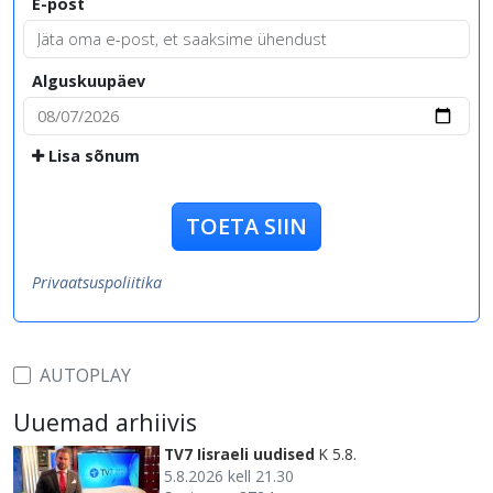
E-post
Alguskuupäev
Lisa sõnum
TOETA SIIN
Privaatsuspoliitika
AUTOPLAY
Uuemad arhiivis
TV7 Iisraeli uudised
K 5.8.
5.8.2026 kell 21.30