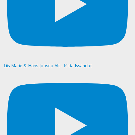
Liis Marie & Hans Joosep Alt - Kiida Issandat