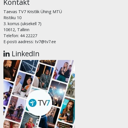
Kontakt
Taevas TV7 Kristlik Ühing MTÜ
Ristiku 10
3. korrus (uksekell 7)
10612, Tallinn
Telefon: 44 22227
E-posti aadress: tv7@tv7.ee
LinkedIn