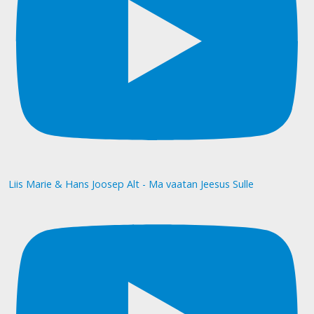
Liis Marie & Hans Joosep Alt - Ma vaatan Jeesus Sulle