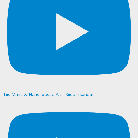
Liis Marie & Hans Joosep Alt - Kiida Issandat