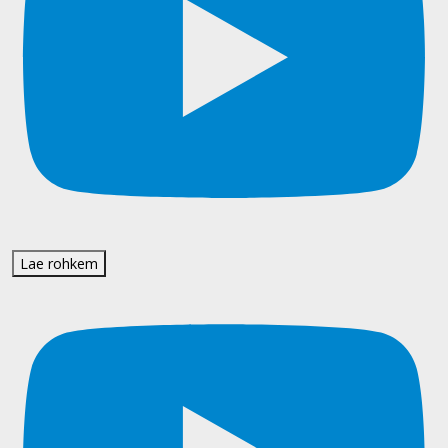
Lae rohkem