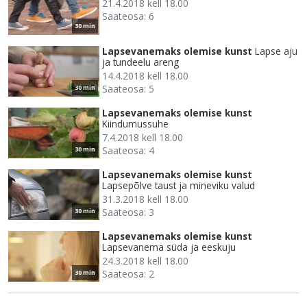
21.4.2018 kell 18.00
Saateosa: 6
30 min
Lapsevanemaks olemise kunst
Lapse aju
ja tundeelu areng
14.4.2018 kell 18.00
Saateosa: 5
30 min
Lapsevanemaks olemise kunst
Kiindumussuhe
7.4.2018 kell 18.00
Saateosa: 4
30 min
Lapsevanemaks olemise kunst
Lapsepõlve taust ja mineviku valud
31.3.2018 kell 18.00
Saateosa: 3
30 min
Lapsevanemaks olemise kunst
Lapsevanema süda ja eeskuju
24.3.2018 kell 18.00
Saateosa: 2
30 min