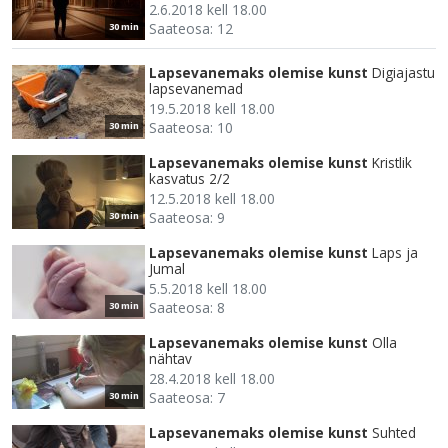
2.6.2018 kell 18.00
Saateosa: 12
30 min
Lapsevanemaks olemise kunst
Digiajastu
lapsevanemad
19.5.2018 kell 18.00
Saateosa: 10
30 min
Lapsevanemaks olemise kunst
Kristlik
kasvatus 2/2
12.5.2018 kell 18.00
Saateosa: 9
30 min
Lapsevanemaks olemise kunst
Laps ja
Jumal
5.5.2018 kell 18.00
Saateosa: 8
30 min
Lapsevanemaks olemise kunst
Olla
nähtav
28.4.2018 kell 18.00
Saateosa: 7
30 min
Lapsevanemaks olemise kunst
Suhted