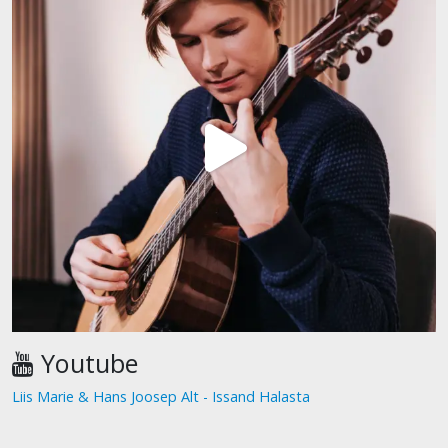
Youtube
Liis Marie & Hans Joosep Alt - Issand Halasta