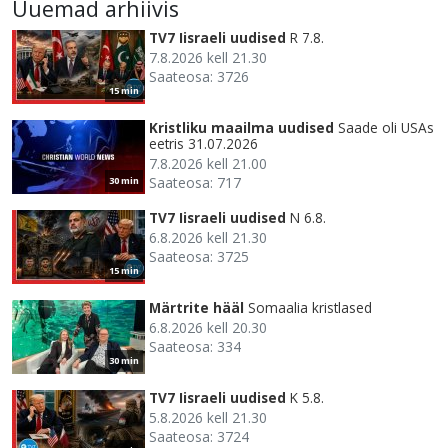
Uuemad arhiivis
TV7 Iisraeli uudised
R 7.8.
7.8.2026 kell 21.30
Saateosa: 3726
15 min
Kristliku maailma uudised
Saade oli USAs
eetris 31.07.2026
7.8.2026 kell 21.00
Saateosa: 717
30 min
TV7 Iisraeli uudised
N 6.8.
6.8.2026 kell 21.30
Saateosa: 3725
15 min
Märtrite hääl
Somaalia kristlased
6.8.2026 kell 20.30
Saateosa: 334
30 min
TV7 Iisraeli uudised
K 5.8.
5.8.2026 kell 21.30
Saateosa: 3724