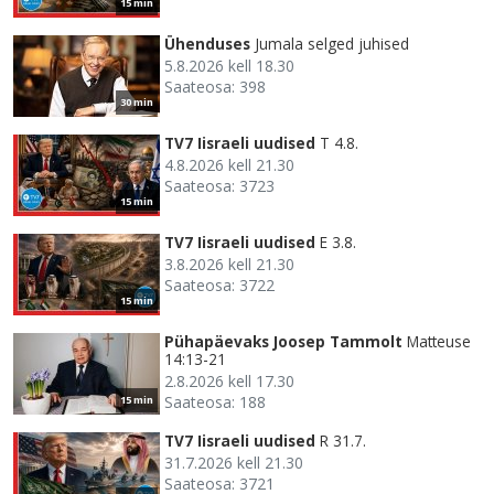
15 min
Ühenduses
Jumala selged juhised
5.8.2026 kell 18.30
Saateosa: 398
30 min
TV7 Iisraeli uudised
T 4.8.
4.8.2026 kell 21.30
Saateosa: 3723
15 min
TV7 Iisraeli uudised
E 3.8.
3.8.2026 kell 21.30
Saateosa: 3722
15 min
Pühapäevaks Joosep Tammolt
Matteuse
14:13-21
2.8.2026 kell 17.30
Saateosa: 188
15 min
TV7 Iisraeli uudised
R 31.7.
31.7.2026 kell 21.30
Saateosa: 3721