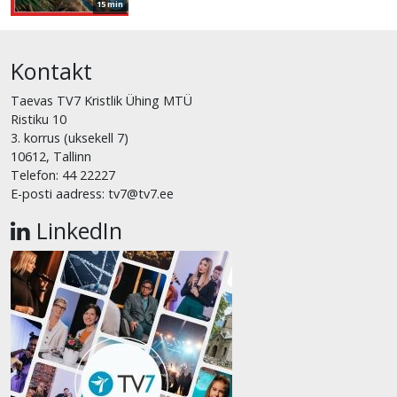
15 min
Kontakt
Taevas TV7 Kristlik Ühing MTÜ
Ristiku 10
3. korrus (uksekell 7)
10612, Tallinn
Telefon: 44 22227
E-posti aadress: tv7@tv7.ee
LinkedIn