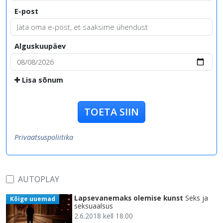
E-post
Alguskuupäev
Lisa sõnum
TOETA SIIN
Privaatsuspoliitika
AUTOPLAY
Lapsevanemaks olemise kunst
Seks ja
Kõige uuemad
seksuaalsus
2.6.2018 kell 18.00