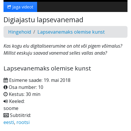
Jaga videot
Digiajastu lapsevanemad
Hingehoid
Lapsevanemaks olemise kunst
Kas kogu elu digitaliseerumine on oht või pigem võimalus?
Millist eeskuju saavad vanemad selles vallas anda?
Lapsevanemaks olemise kunst
Esimene saade: 19. mai 2018
Osa number: 10
Kestus: 30 min
Keeled:
soome
Subtiitrid:
eesti
,
rootsi