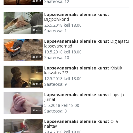
Saateosa: 12
30 min
Lapsevanemaks olemise kunst
Digipõlvkond
26.5.2018 kell 18.00
Saateosa: 11
30 min
Lapsevanemaks olemise kunst
Digiajastu
lapsevanemad
19.5.2018 kell 18.00
Saateosa: 10
30 min
Lapsevanemaks olemise kunst
Kristlik
kasvatus 2/2
12.5.2018 kell 18.00
Saateosa: 9
30 min
Lapsevanemaks olemise kunst
Laps ja
Jumal
5.5.2018 kell 18.00
Saateosa: 8
30 min
Lapsevanemaks olemise kunst
Olla
nähtav
28.4.2018 kell 18.00