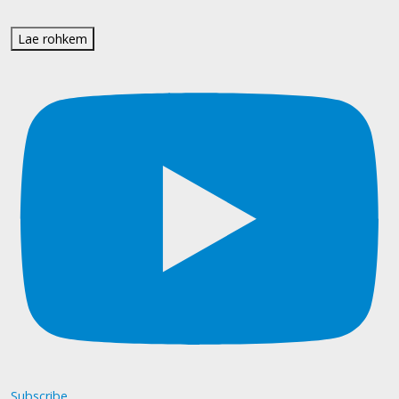
Lae rohkem
Subscribe