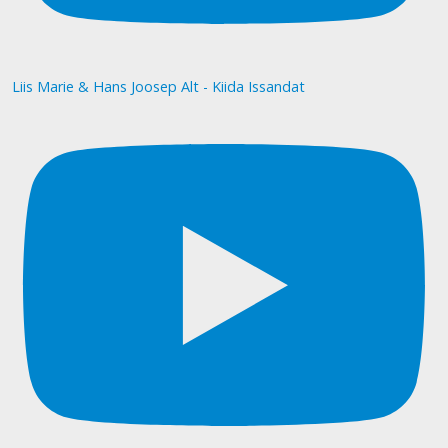
Liis Marie & Hans Joosep Alt - Kiida Issandat