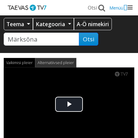
Menüü
Teema
Kategooria
A-Ö nimekiri
Otsi
Vaikimisi pleier
Alternatiivsed pleier
Esita
video