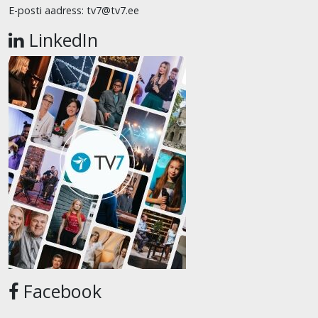
E-posti aadress: tv7@tv7.ee
LinkedIn
Facebook