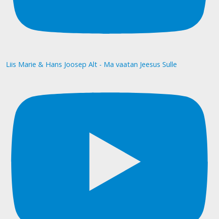
Liis Marie & Hans Joosep Alt - Ma vaatan Jeesus Sulle