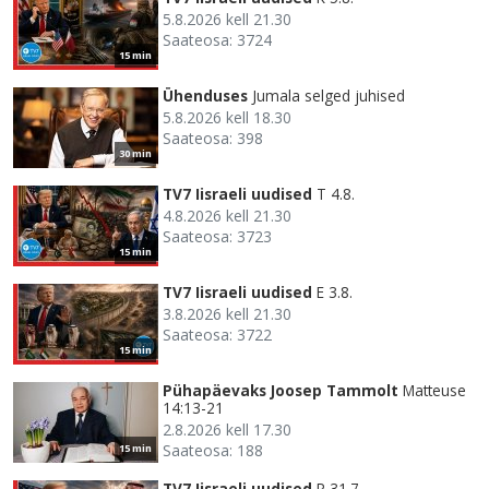
5.8.2026 kell 21.30
Saateosa: 3724
15 min
Ühenduses
Jumala selged juhised
5.8.2026 kell 18.30
Saateosa: 398
30 min
TV7 Iisraeli uudised
T 4.8.
4.8.2026 kell 21.30
Saateosa: 3723
15 min
TV7 Iisraeli uudised
E 3.8.
3.8.2026 kell 21.30
Saateosa: 3722
15 min
Pühapäevaks Joosep Tammolt
Matteuse
14:13-21
2.8.2026 kell 17.30
Saateosa: 188
15 min
TV7 Iisraeli uudised
R 31.7.