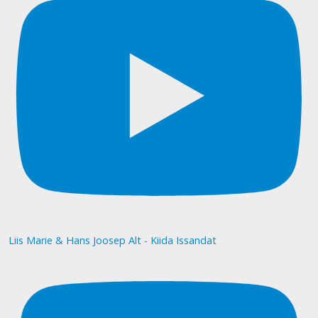
Liis Marie & Hans Joosep Alt - Kiida Issandat