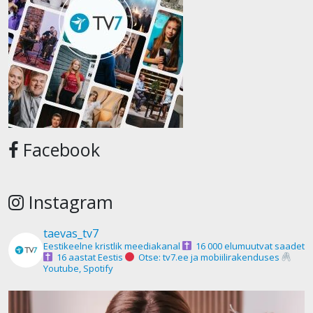
Facebook
Instagram
taevas_tv7
Eestikeelne kristlik meediakanal
16 000 elumuutvat saadet
16 aastat Eestis
Otse: tv7.ee ja mobiilirakenduses
Youtube, Spotify