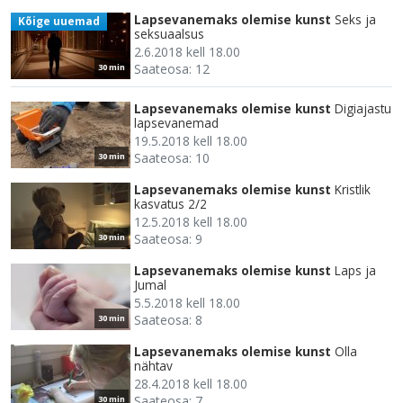
Lapsevanemaks olemise kunst
Seks ja
Kõige uuemad
seksuaalsus
2.6.2018 kell 18.00
Saateosa: 12
30 min
Lapsevanemaks olemise kunst
Digiajastu
lapsevanemad
19.5.2018 kell 18.00
Saateosa: 10
30 min
Lapsevanemaks olemise kunst
Kristlik
kasvatus 2/2
12.5.2018 kell 18.00
Saateosa: 9
30 min
Lapsevanemaks olemise kunst
Laps ja
Jumal
5.5.2018 kell 18.00
Saateosa: 8
30 min
Lapsevanemaks olemise kunst
Olla
nähtav
28.4.2018 kell 18.00
Saateosa: 7
30 min