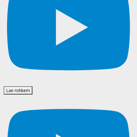
Lae rohkem