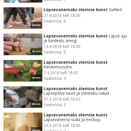
Lapsevanemaks olemise kunst
Suhted
21.4.2018 kell 18.00
Saateosa: 6
30 min
Lapsevanemaks olemise kunst
Lapse aju
ja tundeelu areng
14.4.2018 kell 18.00
Saateosa: 5
30 min
Lapsevanemaks olemise kunst
Kiindumussuhe
7.4.2018 kell 18.00
Saateosa: 4
30 min
Lapsevanemaks olemise kunst
Lapsepõlve taust ja mineviku valud
31.3.2018 kell 18.00
Saateosa: 3
30 min
Lapsevanemaks olemise kunst
Lapsevanema süda ja eeskuju
24.3.2018 kell 18.00
Saateosa: 2
30 min