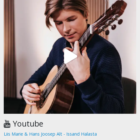
Youtube
Liis Marie & Hans Joosep Alt - Issand Halasta