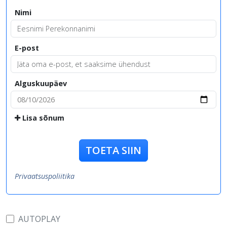
Nimi
E-post
Alguskuupäev
Lisa sõnum
TOETA SIIN
Privaatsuspoliitika
AUTOPLAY