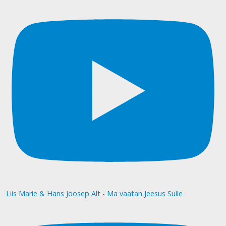
Liis Marie & Hans Joosep Alt - Ma vaatan Jeesus Sulle