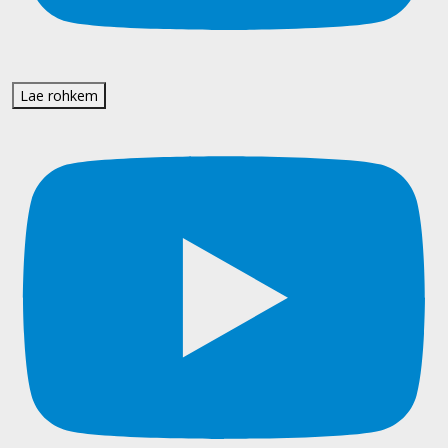
Lae rohkem