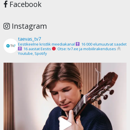
Facebook
Instagram
taevas_tv7
Eestikeelne kristlik meediakanal
16 000 elumuutvat saadet
16 aastat Eestis
Otse: tv7.ee ja mobiilirakenduses
Youtube, Spotify