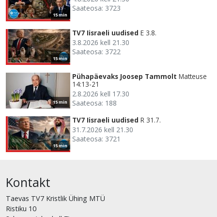
Saateosa: 3723
15 min
TV7 Iisraeli uudised
E 3.8.
3.8.2026 kell 21.30
Saateosa: 3722
15 min
Pühapäevaks Joosep Tammolt
Matteuse
14:13-21
2.8.2026 kell 17.30
Saateosa: 188
15 min
TV7 Iisraeli uudised
R 31.7.
31.7.2026 kell 21.30
Saateosa: 3721
15 min
Kontakt
Taevas TV7 Kristlik Ühing MTÜ
Ristiku 10