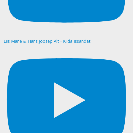
Liis Marie & Hans Joosep Alt - Kiida Issandat