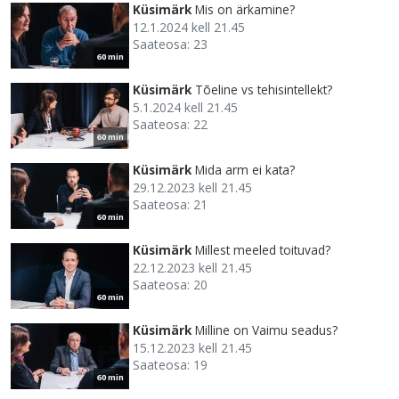
Küsimärk
Mis on ärkamine?
12.1.2024 kell 21.45
Saateosa: 23
60 min
Küsimärk
Tõeline vs tehisintellekt?
5.1.2024 kell 21.45
Saateosa: 22
60 min
Küsimärk
Mida arm ei kata?
29.12.2023 kell 21.45
Saateosa: 21
60 min
Küsimärk
Millest meeled toituvad?
22.12.2023 kell 21.45
Saateosa: 20
60 min
Küsimärk
Milline on Vaimu seadus?
15.12.2023 kell 21.45
Saateosa: 19
60 min