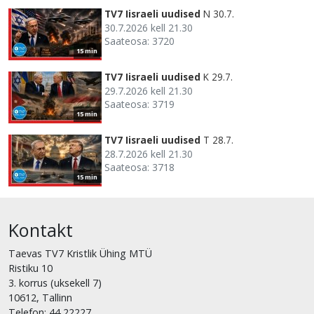
TV7 Iisraeli uudised
N 30.7.
30.7.2026 kell 21.30
Saateosa: 3720
15 min
TV7 Iisraeli uudised
K 29.7.
29.7.2026 kell 21.30
Saateosa: 3719
15 min
TV7 Iisraeli uudised
T 28.7.
28.7.2026 kell 21.30
Saateosa: 3718
15 min
Kontakt
Taevas TV7 Kristlik Ühing MTÜ
Ristiku 10
3. korrus (uksekell 7)
10612, Tallinn
Telefon: 44 22227