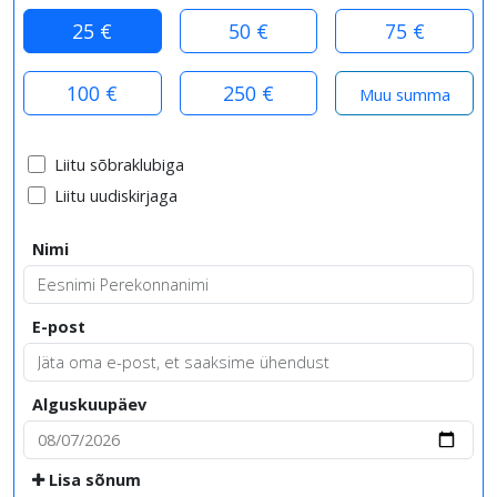
25 €
50 €
75 €
100 €
250 €
Liitu sõbraklubiga
Liitu uudiskirjaga
Nimi
E-post
Alguskuupäev
Lisa sõnum