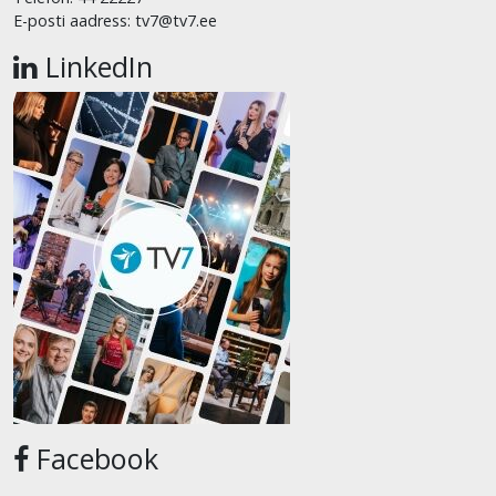
E-posti aadress: tv7@tv7.ee
LinkedIn
Facebook