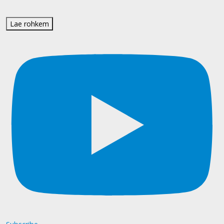
Lae rohkem