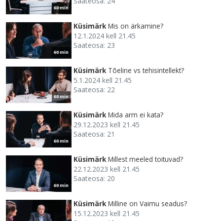
Saateosa: 24
60 min
Küsimärk
Mis on ärkamine?
12.1.2024 kell 21.45
Saateosa: 23
60 min
Küsimärk
Tõeline vs tehisintellekt?
5.1.2024 kell 21.45
Saateosa: 22
60 min
Küsimärk
Mida arm ei kata?
29.12.2023 kell 21.45
Saateosa: 21
60 min
Küsimärk
Millest meeled toituvad?
22.12.2023 kell 21.45
Saateosa: 20
60 min
Küsimärk
Milline on Vaimu seadus?
15.12.2023 kell 21.45