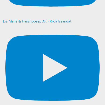
Liis Marie & Hans Joosep Alt - Kiida Issandat