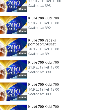
12.10.2019 kell 18.00
Saateosa: 393
30 min
Klubi 700
Klubi 700
5.10.2019 kell 18.00
Saateosa: 392
30 min
Klubi 700
Vabaks
pornosõltuvusest
28.9.2019 kell 18.00
Saateosa: 391
30 min
Klubi 700
Klubi 700
21.9.2019 kell 18.00
Saateosa: 390
30 min
Klubi 700
Klubi 700
14.9.2019 kell 18.00
Saateosa: 389
30 min
Klubi 700
Klubi 700