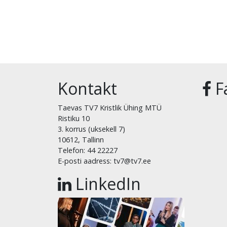
Kontakt
F
Taevas TV7 Kristlik Ühing MTÜ
Ristiku 10
3. korrus (uksekell 7)
10612, Tallinn
Telefon: 44 22227
E-posti aadress: tv7@tv7.ee
LinkedIn