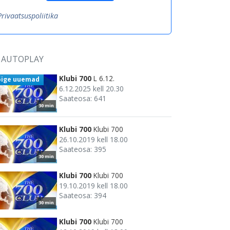
Privaatsuspoliitika
AUTOPLAY
Klubi 700
L 6.12.
õige uuemad
6.12.2025 kell 20.30
Saateosa: 641
30 min
Klubi 700
Klubi 700
26.10.2019 kell 18.00
Saateosa: 395
30 min
Klubi 700
Klubi 700
19.10.2019 kell 18.00
Saateosa: 394
30 min
Klubi 700
Klubi 700