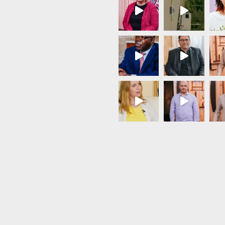
Load More...
Follow on Instagram