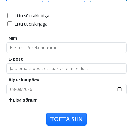
Liitu sõbraklubiga
Liitu uudiskirjaga
Nimi
E-post
Alguskuupäev
Lisa sõnum
TOETA SIIN