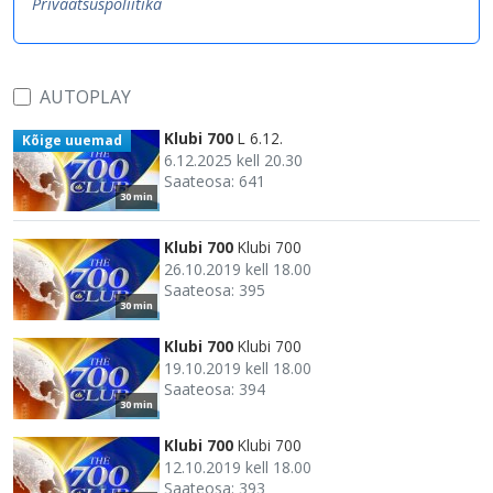
Privaatsuspoliitika
AUTOPLAY
Klubi 700
L 6.12.
Kõige uuemad
6.12.2025 kell 20.30
Saateosa: 641
30 min
Klubi 700
Klubi 700
26.10.2019 kell 18.00
Saateosa: 395
30 min
Klubi 700
Klubi 700
19.10.2019 kell 18.00
Saateosa: 394
30 min
Klubi 700
Klubi 700
12.10.2019 kell 18.00
Saateosa: 393