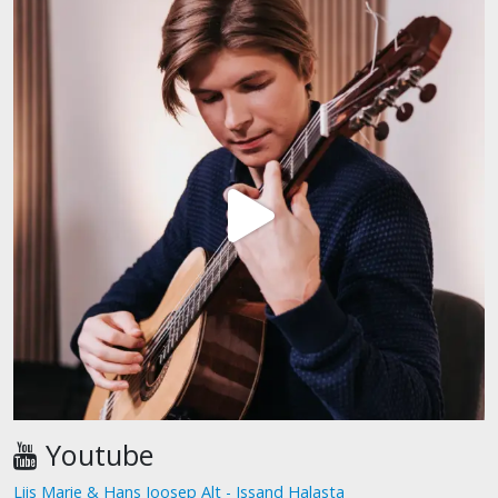
Youtube
Liis Marie & Hans Joosep Alt - Issand Halasta