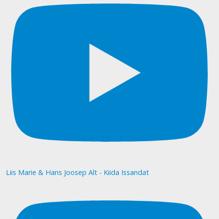
Liis Marie & Hans Joosep Alt - Kiida Issandat