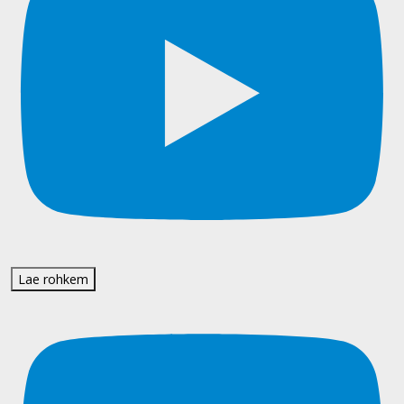
Lae rohkem