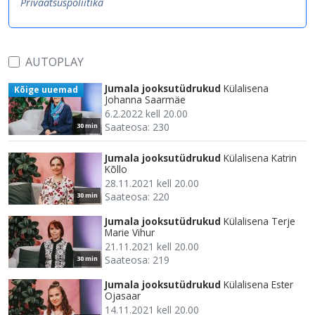
Privaatsuspoliitika
AUTOPLAY
Jumala jooksutüdrukud
Külalisena
Kõige uuemad
Johanna Saarmäe
6.2.2022 kell 20.00
Saateosa: 230
30 min
Jumala jooksutüdrukud
Külalisena Katrin
Kõllo
28.11.2021 kell 20.00
Saateosa: 220
30 min
Jumala jooksutüdrukud
Külalisena Terje
Marie Vihur
21.11.2021 kell 20.00
Saateosa: 219
30 min
Jumala jooksutüdrukud
Külalisena Ester
Ojasaar
14.11.2021 kell 20.00