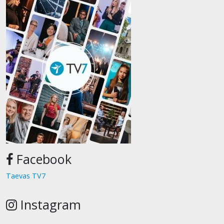
Facebook
Taevas TV7
Instagram