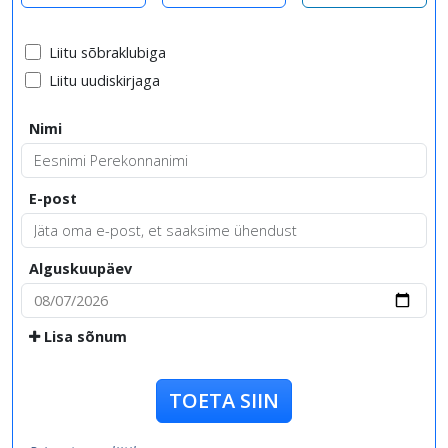
Liitu sõbraklubiga
Liitu uudiskirjaga
Nimi
E-post
Alguskuupäev
Lisa sõnum
TOETA SIIN