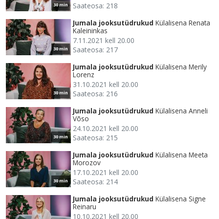
Saateosa: 218
30 min
Jumala jooksutüdrukud
Külalisena Renata
Kaleininkas
7.11.2021 kell 20.00
Saateosa: 217
30 min
Jumala jooksutüdrukud
Külalisena Merily
Lorenz
31.10.2021 kell 20.00
Saateosa: 216
30 min
Jumala jooksutüdrukud
Külalisena Anneli
Võso
24.10.2021 kell 20.00
Saateosa: 215
30 min
Jumala jooksutüdrukud
Külalisena Meeta
Morozov
17.10.2021 kell 20.00
Saateosa: 214
30 min
Jumala jooksutüdrukud
Külalisena Signe
Reinaru
10.10.2021 kell 20.00