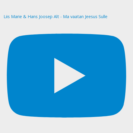
Liis Marie & Hans Joosep Alt - Ma vaatan Jeesus Sulle