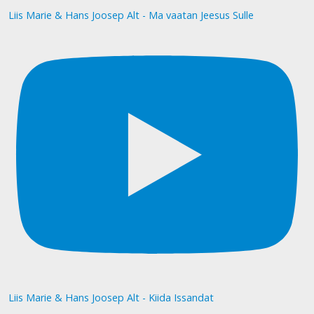
Liis Marie & Hans Joosep Alt - Ma vaatan Jeesus Sulle
Liis Marie & Hans Joosep Alt - Kiida Issandat