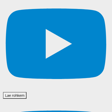
Lae rohkem