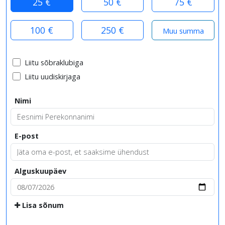
25 €
50 €
75 €
100 €
250 €
Liitu sõbraklubiga
Liitu uudiskirjaga
Nimi
E-post
Alguskuupäev
Lisa sõnum