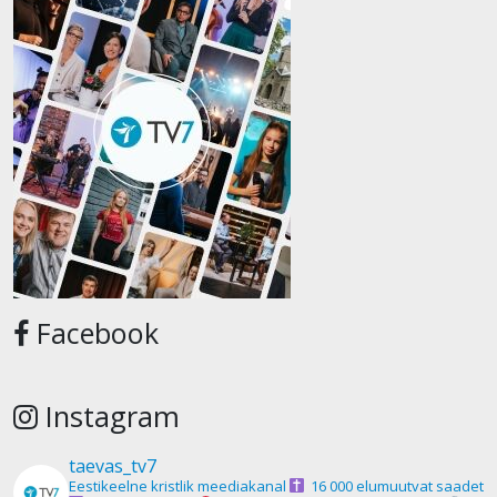
Facebook
Instagram
taevas_tv7
Eestikeelne kristlik meediakanal
16 000 elumuutvat saadet