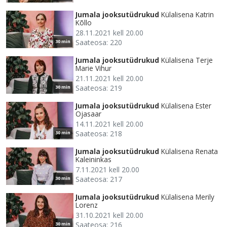
Jumala jooksutüdrukud
Külalisena Katrin
Kõllo
28.11.2021 kell 20.00
Saateosa: 220
30 min
Jumala jooksutüdrukud
Külalisena Terje
Marie Vihur
21.11.2021 kell 20.00
Saateosa: 219
30 min
Jumala jooksutüdrukud
Külalisena Ester
Ojasaar
14.11.2021 kell 20.00
Saateosa: 218
30 min
Jumala jooksutüdrukud
Külalisena Renata
Kaleininkas
7.11.2021 kell 20.00
Saateosa: 217
30 min
Jumala jooksutüdrukud
Külalisena Merily
Lorenz
31.10.2021 kell 20.00
Saateosa: 216
30 min