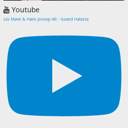
Youtube
Liis Marie & Hans Joosep Alt - Issand Halasta