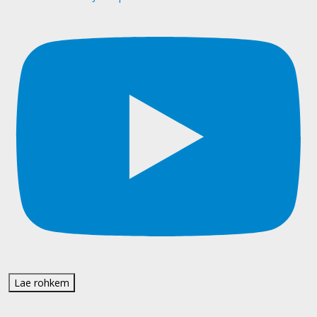
Lae rohkem