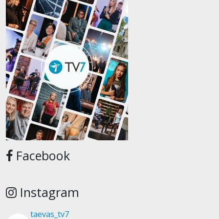
Facebook
Instagram
taevas_tv7