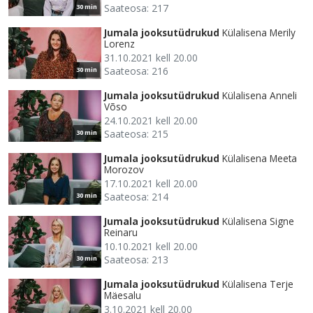
Saateosa: 217
30 min
Jumala jooksutüdrukud
Külalisena Merily
Lorenz
31.10.2021 kell 20.00
Saateosa: 216
30 min
Jumala jooksutüdrukud
Külalisena Anneli
Võso
24.10.2021 kell 20.00
Saateosa: 215
30 min
Jumala jooksutüdrukud
Külalisena Meeta
Morozov
17.10.2021 kell 20.00
Saateosa: 214
30 min
Jumala jooksutüdrukud
Külalisena Signe
Reinaru
10.10.2021 kell 20.00
Saateosa: 213
30 min
Jumala jooksutüdrukud
Külalisena Terje
Mäesalu
3.10.2021 kell 20.00