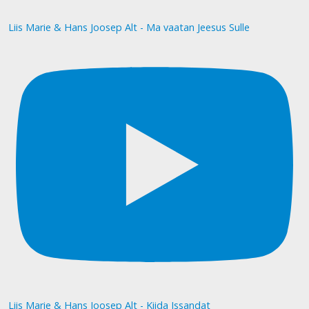
Liis Marie & Hans Joosep Alt - Ma vaatan Jeesus Sulle
Liis Marie & Hans Joosep Alt - Kiida Issandat