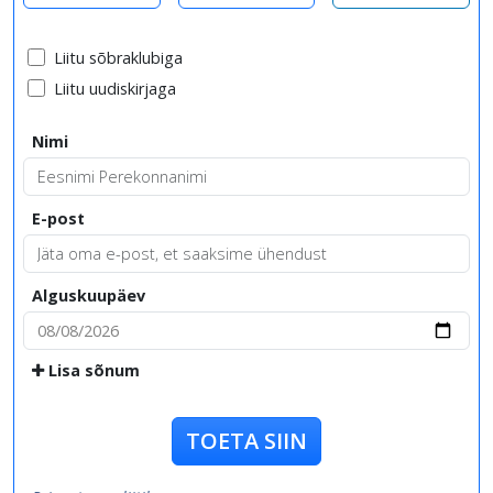
Liitu sõbraklubiga
Liitu uudiskirjaga
Nimi
E-post
Alguskuupäev
Lisa sõnum
TOETA SIIN