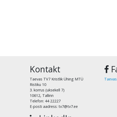
Kontakt
F
Taevas TV7 Kristlik Ühing MTÜ
Taevas
Ristiku 10
3. korrus (uksekell 7)
10612, Tallinn
Telefon: 44 22227
E-posti aadress: tv7@tv7.ee