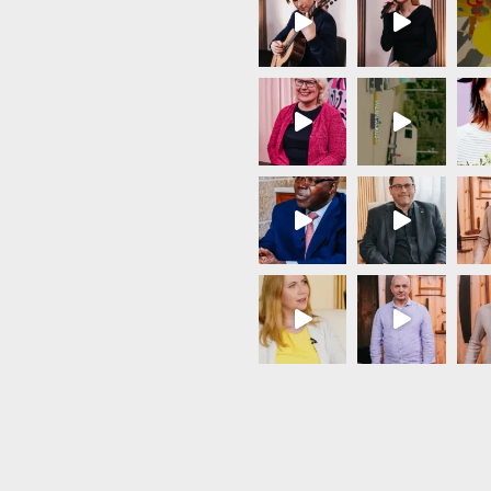
Load More...
Follow on Instagram