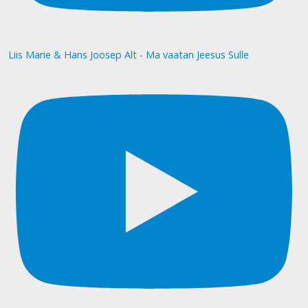
Liis Marie & Hans Joosep Alt - Ma vaatan Jeesus Sulle