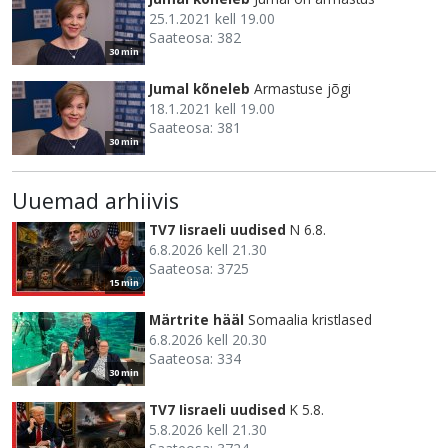
25.1.2021 kell 19.00
Saateosa: 382
30 min
Jumal kõneleb
Armastuse jõgi
18.1.2021 kell 19.00
Saateosa: 381
30 min
Uuemad arhiivis
TV7 Iisraeli uudised
N 6.8.
6.8.2026 kell 21.30
Saateosa: 3725
15 min
Märtrite hääl
Somaalia kristlased
6.8.2026 kell 20.30
Saateosa: 334
30 min
TV7 Iisraeli uudised
K 5.8.
5.8.2026 kell 21.30