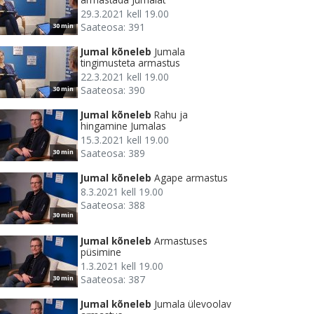
29.3.2021 kell 19.00
Saateosa: 391
30 min
Jumal kõneleb
Jumala
tingimusteta armastus
22.3.2021 kell 19.00
Saateosa: 390
30 min
Jumal kõneleb
Rahu ja
hingamine Jumalas
15.3.2021 kell 19.00
Saateosa: 389
30 min
Jumal kõneleb
Agape armastus
8.3.2021 kell 19.00
Saateosa: 388
30 min
Jumal kõneleb
Armastuses
püsimine
1.3.2021 kell 19.00
Saateosa: 387
30 min
Jumal kõneleb
Jumala ülevoolav