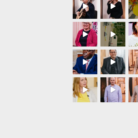
Load More...
Follow on Instagram