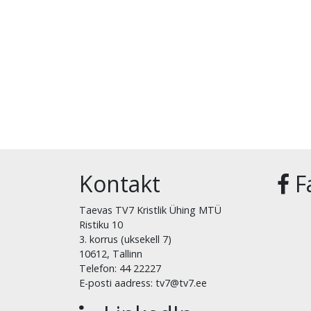
Kontakt
F
Taevas TV7 Kristlik Ühing MTÜ
Ristiku 10
3. korrus (uksekell 7)
10612, Tallinn
Telefon: 44 22227
E-posti aadress: tv7@tv7.ee