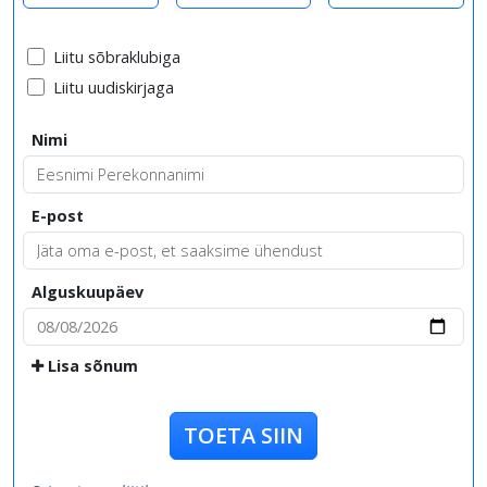
Liitu sõbraklubiga
Liitu uudiskirjaga
Nimi
E-post
Alguskuupäev
Lisa sõnum
TOETA SIIN