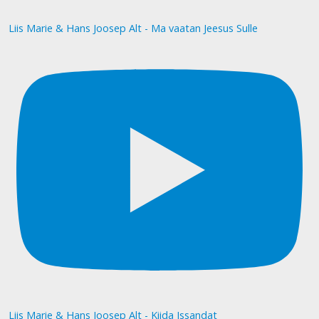
Liis Marie & Hans Joosep Alt - Ma vaatan Jeesus Sulle
Liis Marie & Hans Joosep Alt - Kiida Issandat