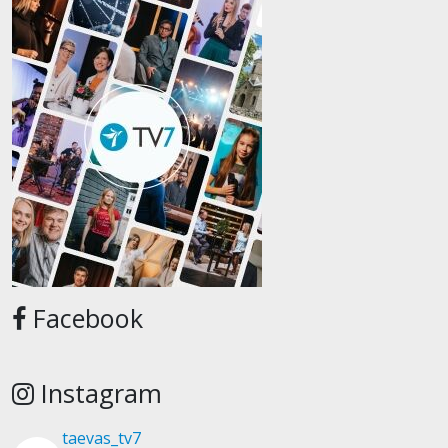
Facebook
Instagram
taevas_tv7