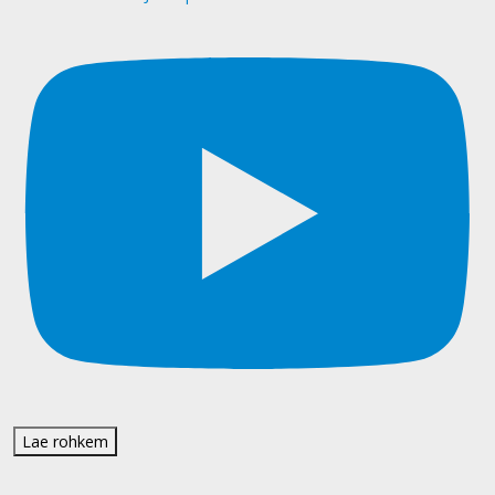
Lae rohkem