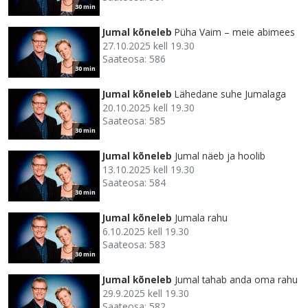
30 min
Jumal kõneleb
Püha Vaim – meie abimees
27.10.2025 kell 19.30
Saateosa: 586
30 min
Jumal kõneleb
Lähedane suhe Jumalaga
20.10.2025 kell 19.30
Saateosa: 585
30 min
Jumal kõneleb
Jumal näeb ja hoolib
13.10.2025 kell 19.30
Saateosa: 584
30 min
Jumal kõneleb
Jumala rahu
6.10.2025 kell 19.30
Saateosa: 583
30 min
Jumal kõneleb
Jumal tahab anda oma rahu
29.9.2025 kell 19.30
Saateosa: 582