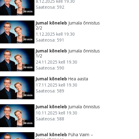
8.12.2025 kell 19.30
Saateosa: 592
30 min
Jumal kõneleb
Jumala õnnistus
2/2
1.12.2025 kell 19.30
Saateosa: 591
30 min
Jumal kõneleb
Jumala õnnistus
1/2
24.11.2025 kell 19.30
Saateosa: 590
30 min
Jumal kõneleb
Hea aasta
17.11.2025 kell 19.30
Saateosa: 589
30 min
Jumal kõneleb
Jumala õnnistus
10.11.2025 kell 19.30
Saateosa: 588
30 min
Jumal kõneleb
Püha Vaim –