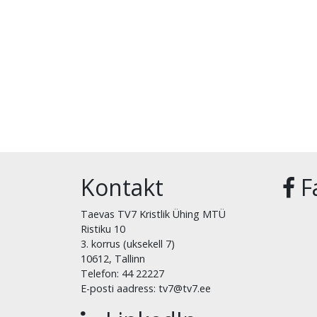
Kontakt
F
Taevas TV7 Kristlik Ühing MTÜ
Ristiku 10
3. korrus (uksekell 7)
10612, Tallinn
Telefon: 44 22227
E-posti aadress: tv7@tv7.ee