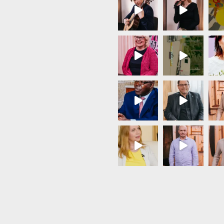
Load More...
Follow on Instagram