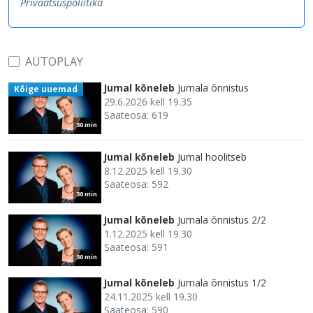
Privaatsuspoliitika
AUTOPLAY
Jumal kõneleb
Jumala õnnistus
Kõige uuemad
29.6.2026 kell 19.35
Saateosa: 619
30 min
Jumal kõneleb
Jumal hoolitseb
8.12.2025 kell 19.30
Saateosa: 592
30 min
Jumal kõneleb
Jumala õnnistus 2/2
1.12.2025 kell 19.30
Saateosa: 591
30 min
Jumal kõneleb
Jumala õnnistus 1/2
24.11.2025 kell 19.30
Saateosa: 590