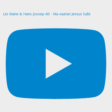
Liis Marie & Hans Joosep Alt - Ma vaatan Jeesus Sulle