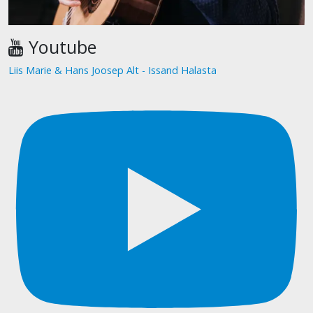
Youtube
Liis Marie & Hans Joosep Alt - Issand Halasta