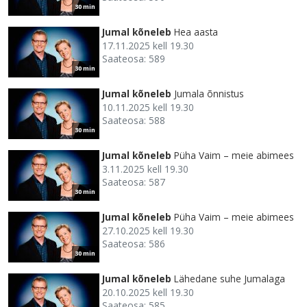
30 min
Jumal kõneleb
Hea aasta
17.11.2025 kell 19.30
Saateosa: 589
30 min
Jumal kõneleb
Jumala õnnistus
10.11.2025 kell 19.30
Saateosa: 588
30 min
Jumal kõneleb
Püha Vaim – meie abimees
3.11.2025 kell 19.30
Saateosa: 587
30 min
Jumal kõneleb
Püha Vaim – meie abimees
27.10.2025 kell 19.30
Saateosa: 586
30 min
Jumal kõneleb
Lähedane suhe Jumalaga
20.10.2025 kell 19.30
Saateosa: 585