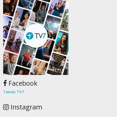
Facebook
Taevas TV7
Instagram