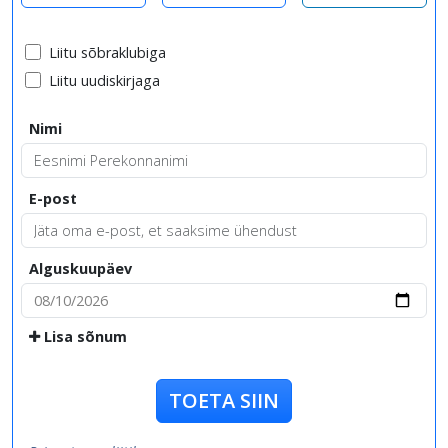
Liitu sõbraklubiga
Liitu uudiskirjaga
Nimi
E-post
Alguskuupäev
Lisa sõnum
TOETA SIIN