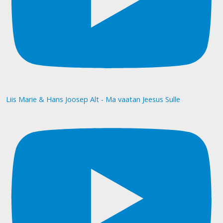
Liis Marie & Hans Joosep Alt - Ma vaatan Jeesus Sulle