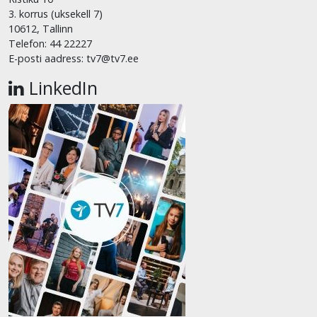
3. korrus (uksekell 7)
10612, Tallinn
Telefon: 44 22227
E-posti aadress: tv7@tv7.ee
LinkedIn