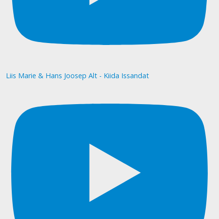
Liis Marie & Hans Joosep Alt - Kiida Issandat