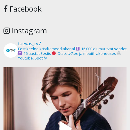
Facebook
Instagram
taevas_tv7
Eestikeelne kristlik meediakanal
16 000 elumuutvat saadet
16 aastat Eestis
Otse: tv7.ee ja mobiilirakenduses
Youtube, Spotify