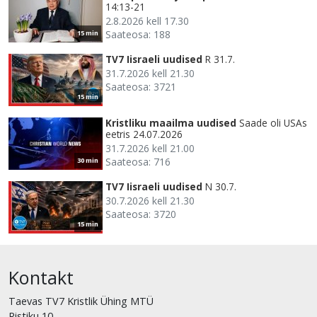
14:13-21
2.8.2026 kell 17.30
Saateosa: 188
15 min
TV7 Iisraeli uudised
R 31.7.
31.7.2026 kell 21.30
Saateosa: 3721
15 min
Kristliku maailma uudised
Saade oli USAs
eetris 24.07.2026
31.7.2026 kell 21.00
Saateosa: 716
30 min
TV7 Iisraeli uudised
N 30.7.
30.7.2026 kell 21.30
Saateosa: 3720
15 min
Kontakt
Taevas TV7 Kristlik Ühing MTÜ
Ristiku 10