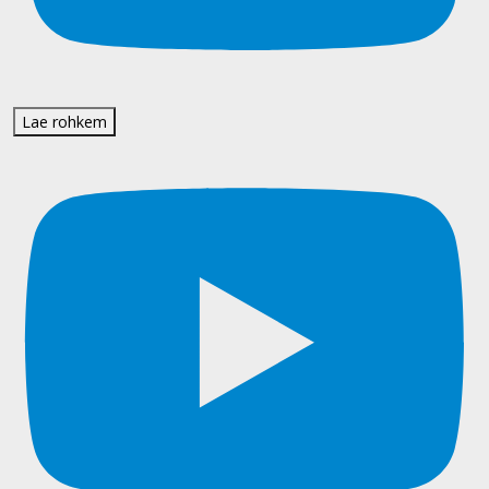
Lae rohkem