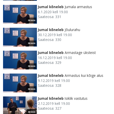
Jumal kõneleb
Jumala armastus
6.1.2020 kell 19.00
Saateosa: 331
30 min
Jumal kõneleb
Jõulurahu
30.12.2019 kell 19.00
Saateosa: 330
30 min
Jumal kõneleb
Armastage üksteist
16.12.2019 kell 19.00
Saateosa: 329
30 min
Jumal kõneleb
Armastus kui kõige alus
9.12.2019 kell 19.00
Saateosa: 328
30 min
Jumal kõneleb
Isiklik vastutus
2.12.2019 kell 19.00
Saateosa: 327
30 min