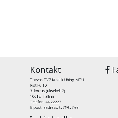
Kontakt
F
Taevas TV7 Kristlik Ühing MTÜ
Ristiku 10
3. korrus (uksekell 7)
10612, Tallinn
Telefon: 44 22227
E-posti aadress: tv7@tv7.ee