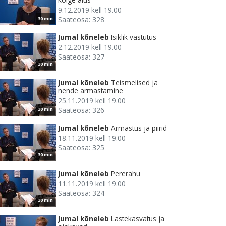
9.12.2019 kell 19.00
Saateosa: 328
30 min
Jumal kõneleb
Isiklik vastutus
2.12.2019 kell 19.00
Saateosa: 327
30 min
Jumal kõneleb
Teismelised ja
nende armastamine
25.11.2019 kell 19.00
Saateosa: 326
30 min
Jumal kõneleb
Armastus ja piirid
18.11.2019 kell 19.00
Saateosa: 325
30 min
Jumal kõneleb
Pererahu
11.11.2019 kell 19.00
Saateosa: 324
30 min
Jumal kõneleb
Lastekasvatus ja