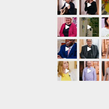
Load More...
Follow on Instagram