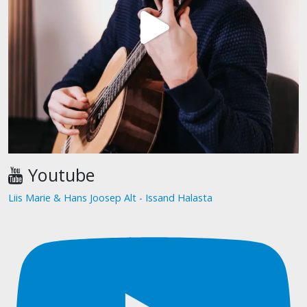
Youtube
Liis Marie & Hans Joosep Alt - Issand Halasta