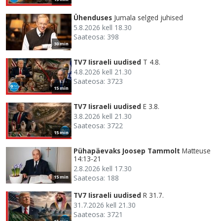
Ühenduses
Jumala selged juhised
5.8.2026 kell 18.30
Saateosa: 398
30 min
TV7 Iisraeli uudised
T 4.8.
4.8.2026 kell 21.30
Saateosa: 3723
15 min
TV7 Iisraeli uudised
E 3.8.
3.8.2026 kell 21.30
Saateosa: 3722
15 min
Pühapäevaks Joosep Tammolt
Matteuse
14:13-21
2.8.2026 kell 17.30
Saateosa: 188
15 min
TV7 Iisraeli uudised
R 31.7.
31.7.2026 kell 21.30
Saateosa: 3721