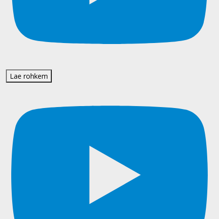
Lae rohkem