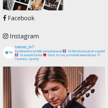
Facebook
Instagram
taevas_tv7
Eestikeelne kristlik meediakanal
16 000 elumuutvat saadet
16 aastat Eestis
Otse: tv7.ee ja mobiilirakenduses
Youtube, Spotify