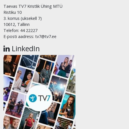
Taevas TV7 Kristlik Ühing MTÜ
Ristiku 10
3. korrus (uksekell 7)
10612, Tallinn
Telefon: 44 22227
E-posti aadress: tv7@tv7.ee
LinkedIn