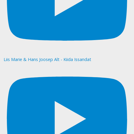
Liis Marie & Hans Joosep Alt - Kiida Issandat