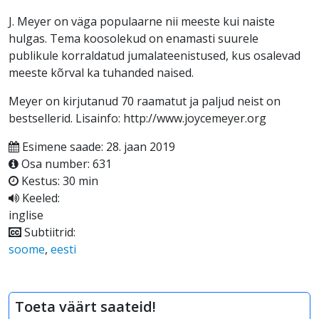
J. Meyer on väga populaarne nii meeste kui naiste
hulgas. Tema koosolekud on enamasti suurele
publikule korraldatud jumalateenistused, kus osalevad
meeste kõrval ka tuhanded naised.
Meyer on kirjutanud 70 raamatut ja paljud neist on
bestsellerid. Lisainfo: http://www.joycemeyer.org
Esimene saade: 28. jaan 2019
Osa number: 631
Kestus: 30 min
Keeled:
inglise
Subtiitrid:
soome
,
eesti
Toeta väärt saateid!