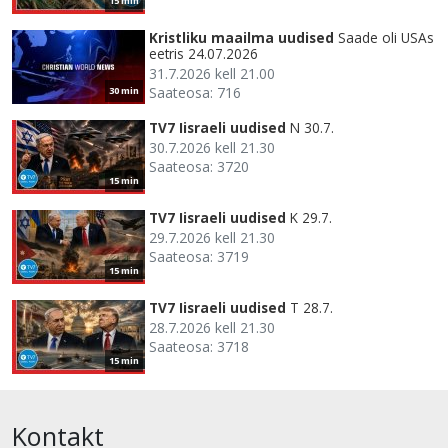
15 min
Kristliku maailma uudised
Saade oli USAs
eetris 24.07.2026
31.7.2026 kell 21.00
Saateosa: 716
30 min
TV7 Iisraeli uudised
N 30.7.
30.7.2026 kell 21.30
Saateosa: 3720
15 min
TV7 Iisraeli uudised
K 29.7.
29.7.2026 kell 21.30
Saateosa: 3719
15 min
TV7 Iisraeli uudised
T 28.7.
28.7.2026 kell 21.30
Saateosa: 3718
15 min
Kontakt