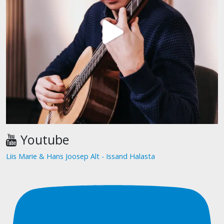
Youtube
Liis Marie & Hans Joosep Alt - Issand Halasta