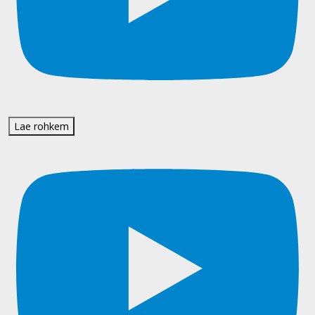
Lae rohkem