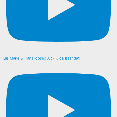
Liis Marie & Hans Joosep Alt - Kiida Issandat