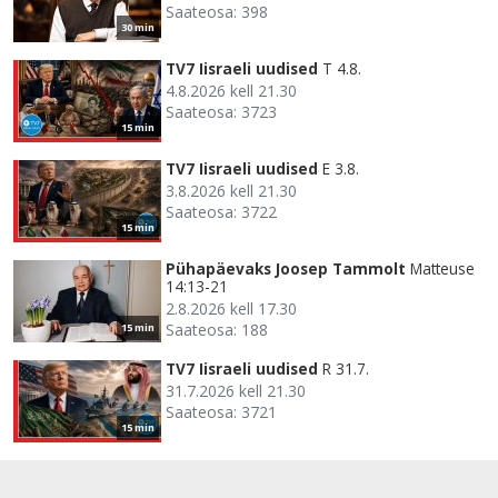
Saateosa: 398
30 min
TV7 Iisraeli uudised
T 4.8.
4.8.2026 kell 21.30
Saateosa: 3723
15 min
TV7 Iisraeli uudised
E 3.8.
3.8.2026 kell 21.30
Saateosa: 3722
15 min
Pühapäevaks Joosep Tammolt
Matteuse
14:13-21
2.8.2026 kell 17.30
Saateosa: 188
15 min
TV7 Iisraeli uudised
R 31.7.
31.7.2026 kell 21.30
Saateosa: 3721
15 min