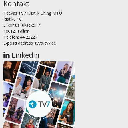
Kontakt
Taevas TV7 Kristlik Ühing MTÜ
Ristiku 10
3. korrus (uksekell 7)
10612, Tallinn
Telefon: 44 22227
E-posti aadress: tv7@tv7.ee
LinkedIn