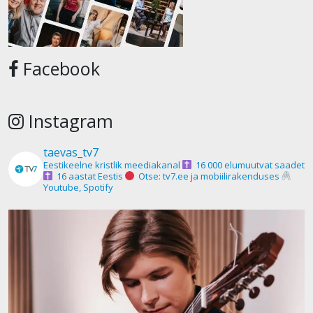
Facebook
Instagram
taevas_tv7
Eestikeelne kristlik meediakanal
16 000 elumuutvat saadet
16 aastat Eestis
Otse: tv7.ee ja mobiilirakenduses
Youtube, Spotify