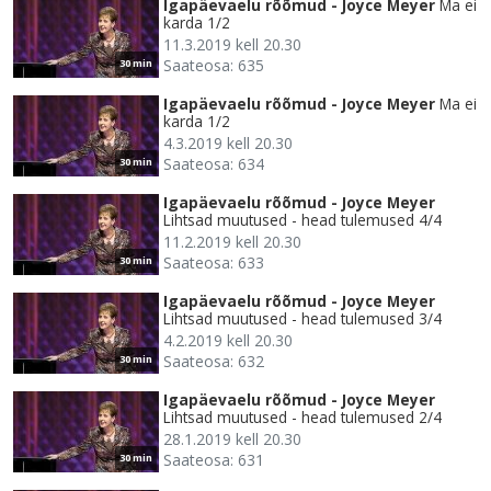
Igapäevaelu rõõmud - Joyce Meyer
Ma ei
karda 1/2
11.3.2019 kell 20.30
Saateosa: 635
30 min
Igapäevaelu rõõmud - Joyce Meyer
Ma ei
karda 1/2
4.3.2019 kell 20.30
Saateosa: 634
30 min
Igapäevaelu rõõmud - Joyce Meyer
Lihtsad muutused - head tulemused 4/4
11.2.2019 kell 20.30
Saateosa: 633
30 min
Igapäevaelu rõõmud - Joyce Meyer
Lihtsad muutused - head tulemused 3/4
4.2.2019 kell 20.30
Saateosa: 632
30 min
Igapäevaelu rõõmud - Joyce Meyer
Lihtsad muutused - head tulemused 2/4
28.1.2019 kell 20.30
Saateosa: 631
30 min