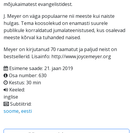
mõjukaimatest evangelistidest.
J. Meyer on väga populaarne nii meeste kui naiste
hulgas. Tema koosolekud on enamasti suurele
publikule korraldatud jumalateenistused, kus osalevad
meeste kõrval ka tuhanded naised.
Meyer on kirjutanud 70 raamatut ja paljud neist on
bestsellerid. Lisainfo: http://www.joycemeyer.org
Esimene saade: 21. jaan 2019
Osa number: 630
Kestus: 30 min
Keeled:
inglise
Subtiitrid:
soome
,
eesti