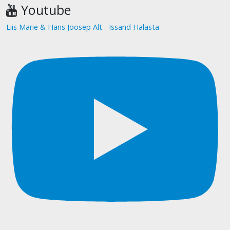
Youtube
Liis Marie & Hans Joosep Alt - Issand Halasta