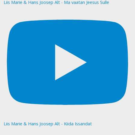
Liis Marie & Hans Joosep Alt - Ma vaatan Jeesus Sulle
Liis Marie & Hans Joosep Alt - Kiida Issandat