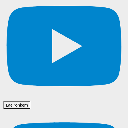
Lae rohkem