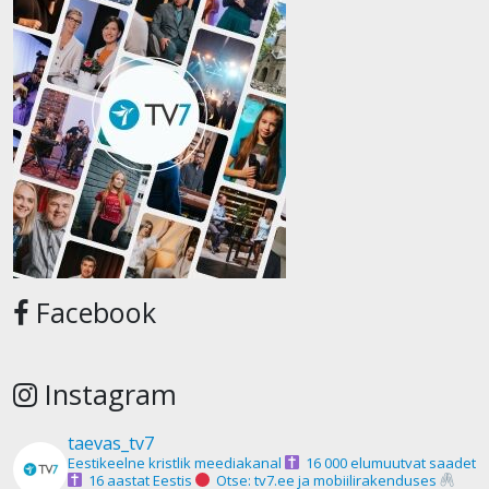
Facebook
Instagram
taevas_tv7
Eestikeelne kristlik meediakanal
16 000 elumuutvat saadet
16 aastat Eestis
Otse: tv7.ee ja mobiilirakenduses