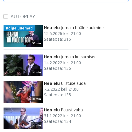
AUTOPLAY
Hea elu
Jumala hääle kuulmine
Kõige uuemad
15.6.2026 kell 21.00
Saateosa: 316
30 min
Hea elu
Jumala kutsumised
14.2.2022 kell 21.00
Saateosa: 136
30 min
Hea elu
Ülistuse süda
7.2.2022 kell 21.00
Saateosa: 135
30 min
Hea elu
Patust vaba
31.1.2022 kell 21.00
Saateosa: 134
30 min