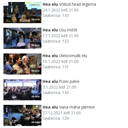
Hea elu
Võitud head tegema
24.1.2022 kell 21.00
Saateosa: 133
30 min
Hea elu
Usu mõõt
17.1.2022 kell 21.00
Saateosa: 132
30 min
Hea elu
Üleloomulik elu
10.1.2022 kell 21.00
Saateosa: 131
30 min
Hea elu
Püsiv palve
3.1.2022 kell 21.00
Saateosa: 130
30 min
Hea elu
Vana maha jätmine
27.12.2021 kell 21.00
Saateosa: 129
30 min