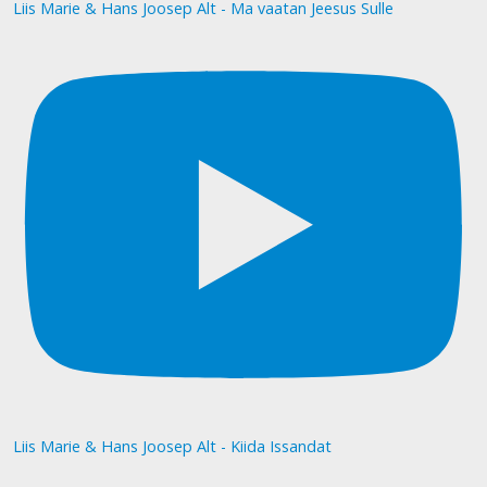
Liis Marie & Hans Joosep Alt - Ma vaatan Jeesus Sulle
Liis Marie & Hans Joosep Alt - Kiida Issandat