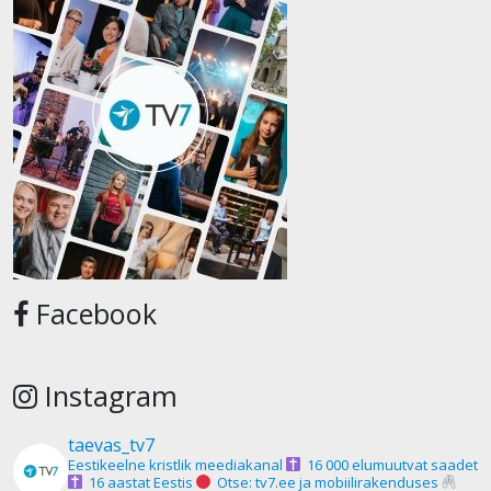
Facebook
Instagram
taevas_tv7
Eestikeelne kristlik meediakanal
16 000 elumuutvat saadet
16 aastat Eestis
Otse: tv7.ee ja mobiilirakenduses