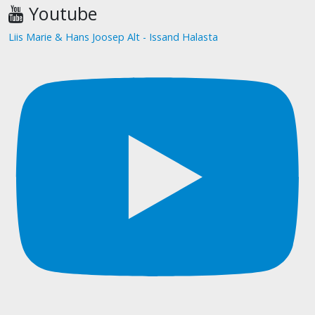
Youtube
Liis Marie & Hans Joosep Alt - Issand Halasta