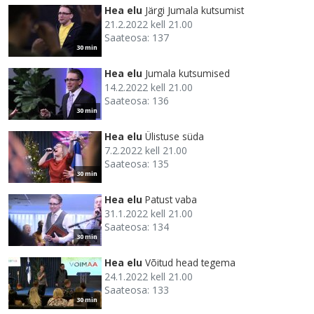
Hea elu
Järgi Jumala kutsumist
21.2.2022 kell 21.00
Saateosa: 137
30 min
Hea elu
Jumala kutsumised
14.2.2022 kell 21.00
Saateosa: 136
30 min
Hea elu
Ülistuse süda
7.2.2022 kell 21.00
Saateosa: 135
30 min
Hea elu
Patust vaba
31.1.2022 kell 21.00
Saateosa: 134
30 min
Hea elu
Võitud head tegema
24.1.2022 kell 21.00
Saateosa: 133
30 min