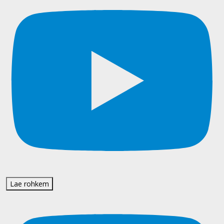
Lae rohkem