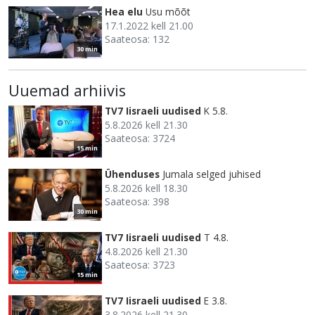
Hea elu
Usu mõõt
17.1.2022 kell 21.00
Saateosa: 132
30 min
Uuemad arhiivis
TV7 Iisraeli uudised
K 5.8.
5.8.2026 kell 21.30
Saateosa: 3724
15 min
Ühenduses
Jumala selged juhised
5.8.2026 kell 18.30
Saateosa: 398
30 min
TV7 Iisraeli uudised
T 4.8.
4.8.2026 kell 21.30
Saateosa: 3723
15 min
TV7 Iisraeli uudised
E 3.8.
3.8.2026 kell 21.30