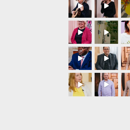
Load More...
Follow on Instagram