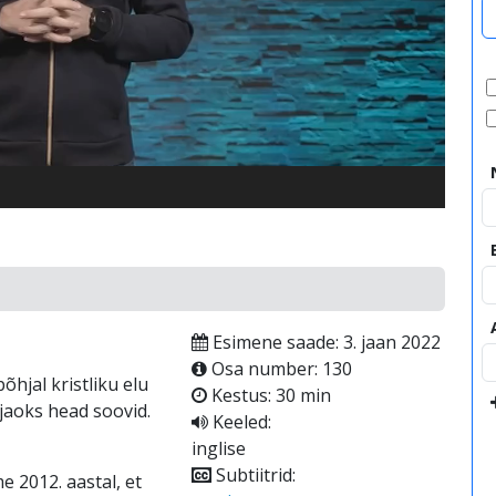
video
Esimene saade: 3. jaan 2022
Osa number: 130
hjal kristliku elu
Kestus: 30 min
jaoks head soovid.
Keeled:
inglise
Subtiitrid:
 2012. aastal, et