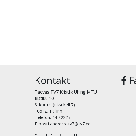
Kontakt
F
Taevas TV7 Kristlik Ühing MTÜ
Ristiku 10
3. korrus (uksekell 7)
10612, Tallinn
Telefon: 44 22227
E-posti aadress: tv7@tv7.ee