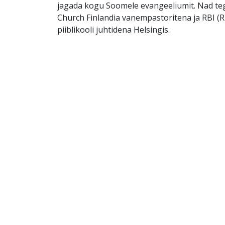
jagada kogu Soomele evangeeliumit. Nad te
Church Finlandia vanempastoritena ja RBI (Ri
piiblikooli juhtidena Helsingis.