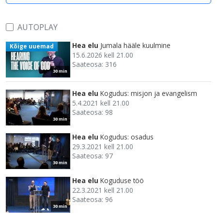
AUTOPLAY
Hea elu
Jumala hääle kuulmine
Kõige uuemad
15.6.2026 kell 21.00
Saateosa: 316
30 min
Hea elu
Kogudus: misjon ja evangelism
5.4.2021 kell 21.00
Saateosa: 98
30 min
Hea elu
Kogudus: osadus
29.3.2021 kell 21.00
Saateosa: 97
30 min
Hea elu
Koguduse töö
22.3.2021 kell 21.00
Saateosa: 96
30 min