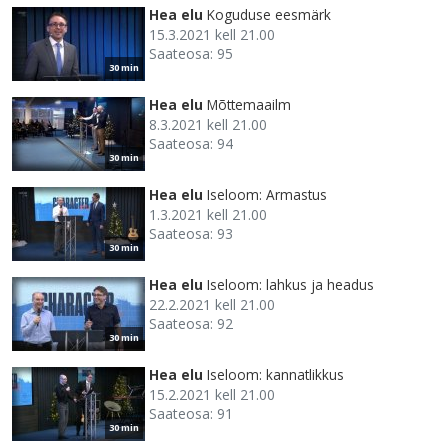
Hea elu
Koguduse eesmärk
15.3.2021 kell 21.00
Saateosa: 95
30 min
Hea elu
Mõttemaailm
8.3.2021 kell 21.00
Saateosa: 94
30 min
Hea elu
Iseloom: Armastus
1.3.2021 kell 21.00
Saateosa: 93
30 min
Hea elu
Iseloom: lahkus ja headus
22.2.2021 kell 21.00
Saateosa: 92
30 min
Hea elu
Iseloom: kannatlikkus
15.2.2021 kell 21.00
Saateosa: 91
30 min