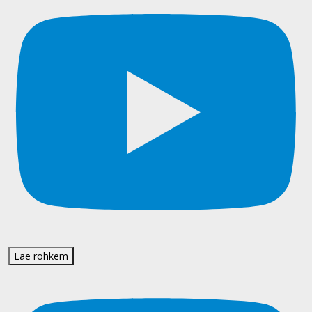
Lae rohkem