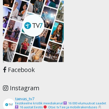
Facebook
Instagram
taevas_tv7
Eestikeelne kristlik meediakanal
16 000 elumuutvat saadet
16 aastat Eestis
Otse: tv7.ee ja mobiilirakenduses