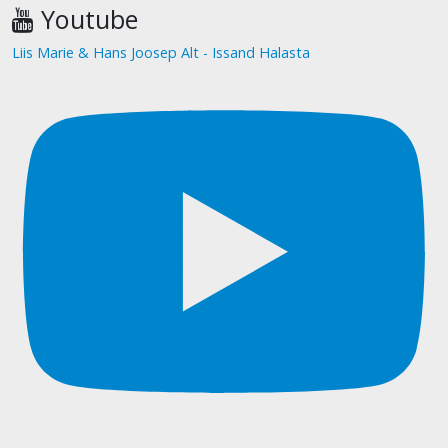
Youtube
Liis Marie & Hans Joosep Alt - Issand Halasta