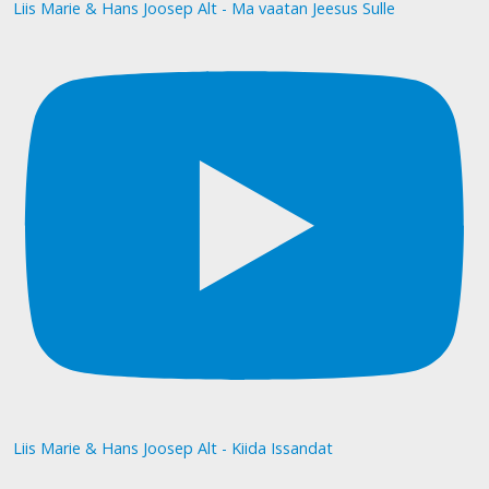
Liis Marie & Hans Joosep Alt - Ma vaatan Jeesus Sulle
Liis Marie & Hans Joosep Alt - Kiida Issandat