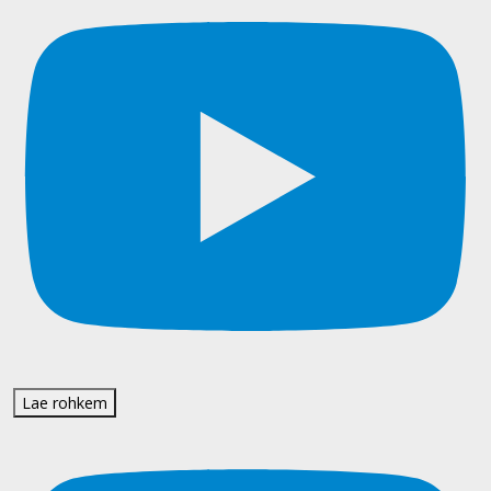
Lae rohkem