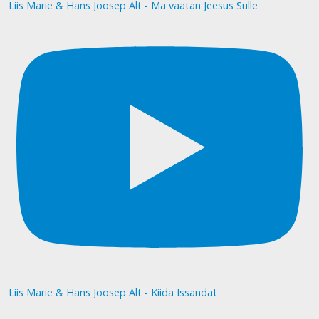
Liis Marie & Hans Joosep Alt - Ma vaatan Jeesus Sulle
Liis Marie & Hans Joosep Alt - Kiida Issandat