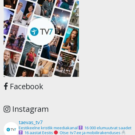
Facebook
Instagram
taevas_tv7
Eestikeelne kristlik meediakanal
16 000 elumuutvat saadet
16 aastat Eestis
Otse: tv7.ee ja mobiilirakenduses