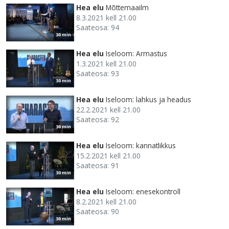
Hea elu
Mõttemaailm
8.3.2021 kell 21.00
Saateosa: 94
30 min
Hea elu
Iseloom: Armastus
1.3.2021 kell 21.00
Saateosa: 93
30 min
Hea elu
Iseloom: lahkus ja headus
22.2.2021 kell 21.00
Saateosa: 92
30 min
Hea elu
Iseloom: kannatlikkus
15.2.2021 kell 21.00
Saateosa: 91
30 min
Hea elu
Iseloom: enesekontroll
8.2.2021 kell 21.00
Saateosa: 90
30 min