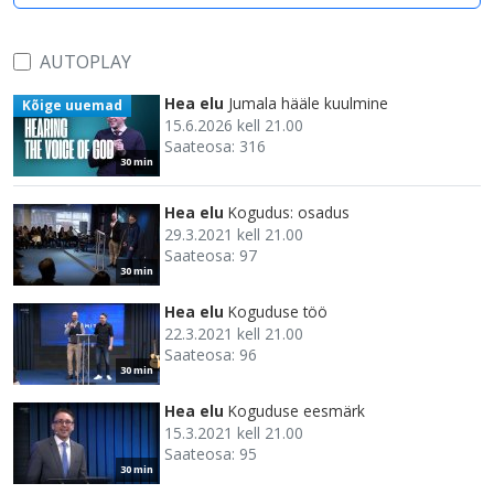
AUTOPLAY
Hea elu
Jumala hääle kuulmine
Kõige uuemad
15.6.2026 kell 21.00
Saateosa: 316
30 min
Hea elu
Kogudus: osadus
29.3.2021 kell 21.00
Saateosa: 97
30 min
Hea elu
Koguduse töö
22.3.2021 kell 21.00
Saateosa: 96
30 min
Hea elu
Koguduse eesmärk
15.3.2021 kell 21.00
Saateosa: 95
30 min