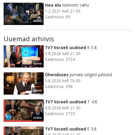
Hea elu
Iseloom: rahu
1.2.2021 kell 21.00
Saateosa: 89
30 min
Uuemad arhiivis
TV7 Iisraeli uudised
K 5.8.
5.8.2026 kell 21.30
Saateosa: 3724
15 min
Ühenduses
Jumala selged juhised
5.8.2026 kell 18.30
Saateosa: 398
30 min
TV7 Iisraeli uudised
T 4.8.
4.8.2026 kell 21.30
Saateosa: 3723
15 min
TV7 Iisraeli uudised
E 3.8.
3.8.2026 kell 21.30