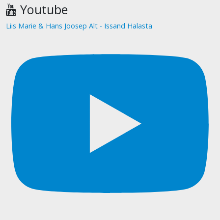
Youtube
Liis Marie & Hans Joosep Alt - Issand Halasta