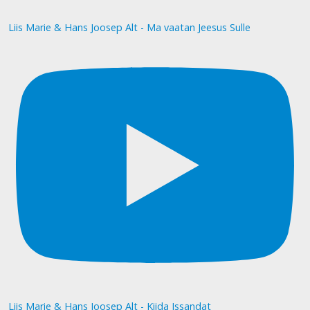
Liis Marie & Hans Joosep Alt - Ma vaatan Jeesus Sulle
Liis Marie & Hans Joosep Alt - Kiida Issandat