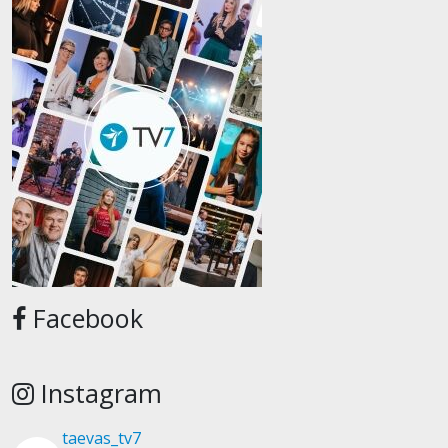
Facebook
Instagram
taevas_tv7