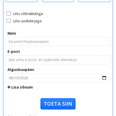
Liitu sõbraklubiga
Liitu uudiskirjaga
Nimi
E-post
Alguskuupäev
Lisa sõnum
TOETA SIIN