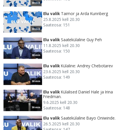
30 min
Elu valik
Taimor ja Arda Kunnberg
25.8.2025 kell 20.30
Saateosa: 151
30 min
Elu valik
Saatekülaline Guy Peh
11.8.2025 kell 20.30
Saateosa: 150
30 min
Elu valik
Külaline: Andrey Chebotarev
23.6.2025 kell 20.30
Saateosa: 149
30 min
Elu valik
Külalised Daniel Hale ja Irina
Friedman.
9.6.2025 kell 20.30
Saateosa: 148
30 min
Elu valik
Saatekülaline Bayo Oniwinde.
26.5.2025 kell 20.30
Saateosa: 147