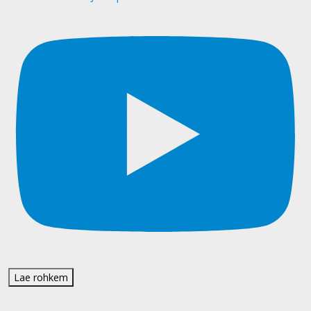
Lae rohkem