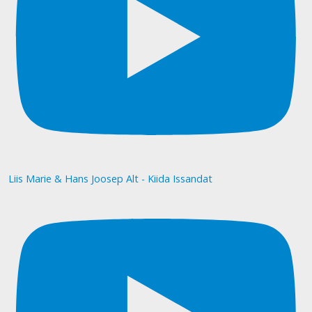
Liis Marie & Hans Joosep Alt - Kiida Issandat