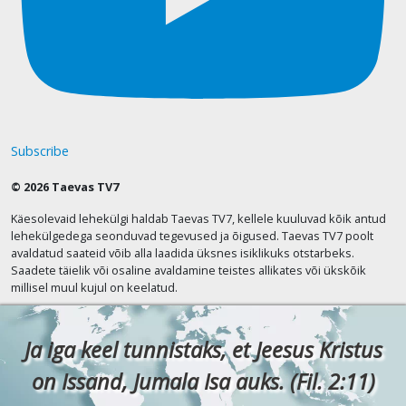
Subscribe
© 2026 Taevas TV7
Käesolevaid lehekülgi haldab Taevas TV7, kellele kuuluvad kõik antud
lehekülgedega seonduvad tegevused ja õigused. Taevas TV7 poolt
avaldatud saateid võib alla laadida üksnes isiklikuks otstarbeks.
Saadete täielik või osaline avaldamine teistes allikates või ükskõik
millisel muul kujul on keelatud.
Ja iga keel tunnistaks, et Jeesus Kristus
on Issand, Jumala Isa auks. (Fil. 2:11)