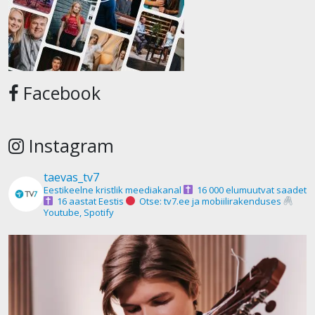
Facebook
Instagram
taevas_tv7
Eestikeelne kristlik meediakanal
16 000 elumuutvat saadet
16 aastat Eestis
Otse: tv7.ee ja mobiilirakenduses
Youtube, Spotify