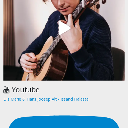
Youtube
Liis Marie & Hans Joosep Alt - Issand Halasta