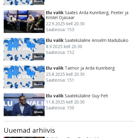
30 min
Elu valik
Saates Arda Kunnberg, Peeter ja
Kristel Ojasaar
22.9.2025 kell 20.30
Saateosa: 153
30 min
Elu valik
Saatekülaline Anselm Madubuko
8.9.2025 kell 20.30
Saateosa: 152
30 min
Elu valik
Taimor ja Arda Kunnberg
25.8.2025 kell 20.30
Saateosa: 151
30 min
Elu valik
Saatekülaline Guy Peh
11.8.2025 kell 20.30
Saateosa: 150
30 min
Uuemad arhiivis