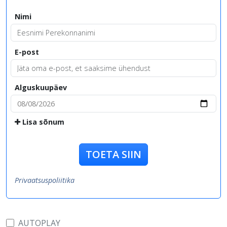
Nimi
E-post
Alguskuupäev
Lisa sõnum
TOETA SIIN
Privaatsuspoliitika
AUTOPLAY