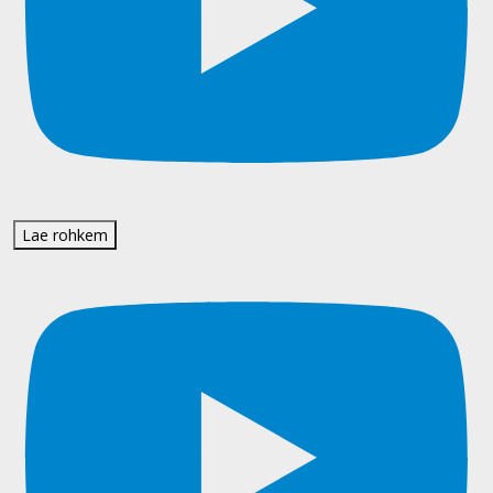
Lae rohkem