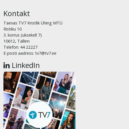
Kontakt
Taevas TV7 Kristlik Ühing MTÜ
Ristiku 10
3. korrus (uksekell 7)
10612, Tallinn
Telefon: 44 22227
E-posti aadress: tv7@tv7.ee
LinkedIn