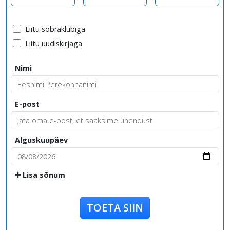
Liitu sõbraklubiga
Liitu uudiskirjaga
Nimi
E-post
Alguskuupäev
Lisa sõnum
TOETA SIIN