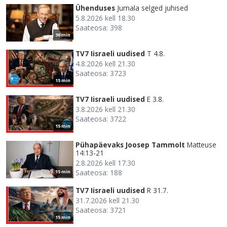
Ühenduses
Jumala selged juhised
5.8.2026 kell 18.30
Saateosa: 398
30 min
TV7 Iisraeli uudised
T 4.8.
4.8.2026 kell 21.30
Saateosa: 3723
15 min
TV7 Iisraeli uudised
E 3.8.
3.8.2026 kell 21.30
Saateosa: 3722
15 min
Pühapäevaks Joosep Tammolt
Matteuse
14:13-21
2.8.2026 kell 17.30
Saateosa: 188
15 min
TV7 Iisraeli uudised
R 31.7.
31.7.2026 kell 21.30
Saateosa: 3721
15 min