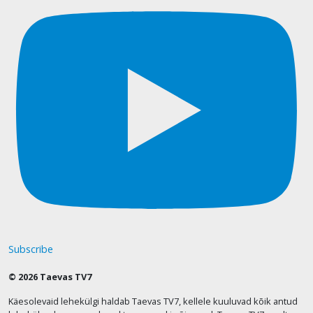
Subscribe
© 2026 Taevas TV7
Käesolevaid lehekülgi haldab Taevas TV7, kellele kuuluvad kõik antud