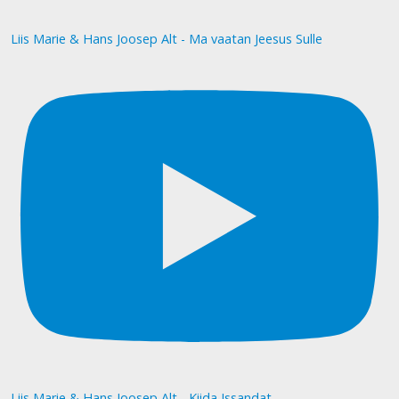
Liis Marie & Hans Joosep Alt - Ma vaatan Jeesus Sulle
Liis Marie & Hans Joosep Alt - Kiida Issandat