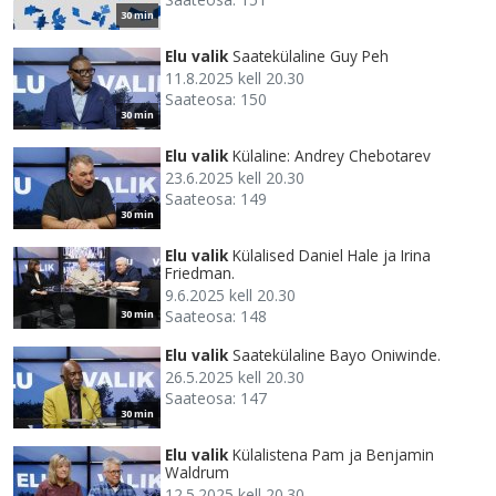
30 min
Elu valik
Saatekülaline Guy Peh
11.8.2025 kell 20.30
Saateosa: 150
30 min
Elu valik
Külaline: Andrey Chebotarev
23.6.2025 kell 20.30
Saateosa: 149
30 min
Elu valik
Külalised Daniel Hale ja Irina
Friedman.
9.6.2025 kell 20.30
Saateosa: 148
30 min
Elu valik
Saatekülaline Bayo Oniwinde.
26.5.2025 kell 20.30
Saateosa: 147
30 min
Elu valik
Külalistena Pam ja Benjamin
Waldrum
12.5.2025 kell 20.30