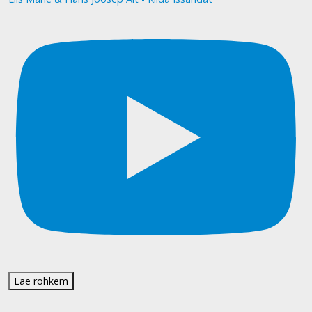
Lae rohkem