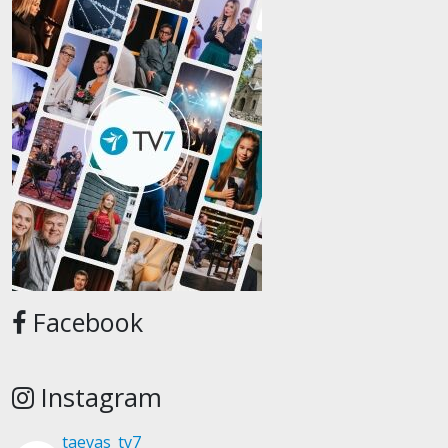
Facebook
Instagram
taevas_tv7