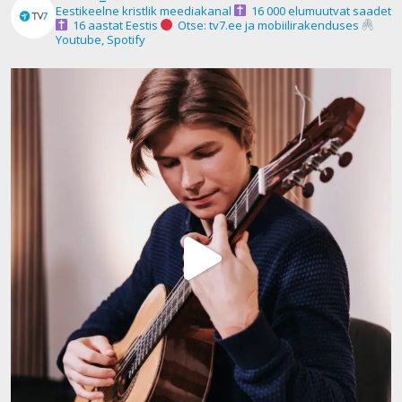
Eestikeelne kristlik meediakanal
16 000 elumuutvat saadet
16 aastat Eestis
Otse: tv7.ee ja mobiilirakenduses
Youtube, Spotify