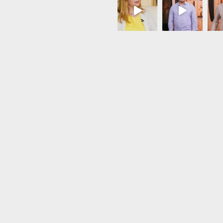
Load More...
Follow on Instagram