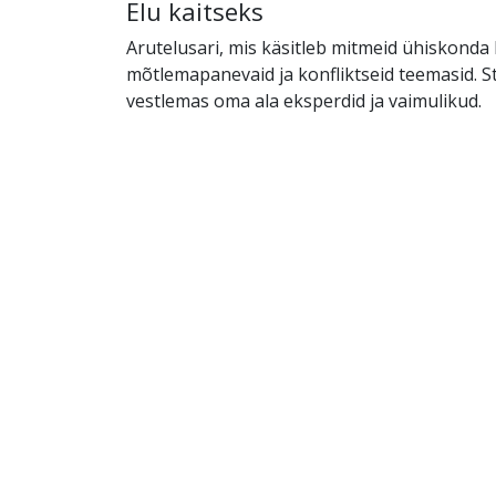
Elu kaitseks
Arutelusari, mis käsitleb mitmeid ühiskonda
mõtlemapanevaid ja konfliktseid teemasid. S
vestlemas oma ala eksperdid ja vaimulikud.