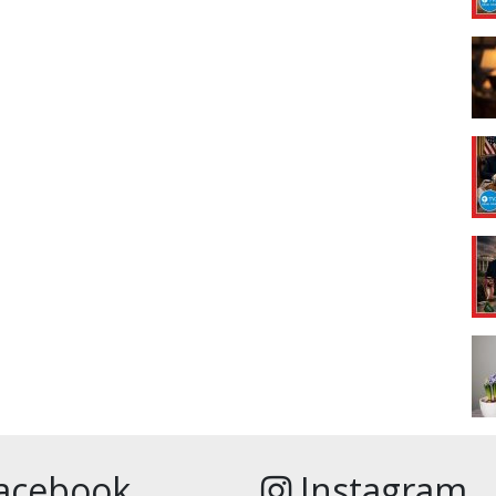
acebook
Instagram