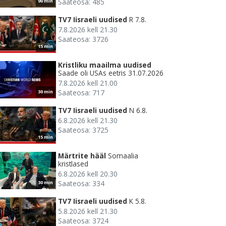
Saateosa: 485
90 min
TV7 Iisraeli uudised
R 7.8.
7.8.2026 kell 21.30
Saateosa: 3726
15 min
Kristliku maailma uudised
Saade oli USAs eetris 31.07.2026
7.8.2026 kell 21.00
Saateosa: 717
30 min
TV7 Iisraeli uudised
N 6.8.
6.8.2026 kell 21.30
Saateosa: 3725
15 min
Märtrite hääl
Somaalia
kristlased
6.8.2026 kell 20.30
Saateosa: 334
30 min
TV7 Iisraeli uudised
K 5.8.
5.8.2026 kell 21.30
Saateosa: 3724