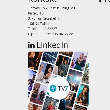
Taevas TV7 Kristlik Ühing MTÜ
Ristiku 10
3. korrus (uksekell 7)
10612, Tallinn
Telefon: 44 22227
E-posti aadress: tv7@tv7.ee
LinkedIn