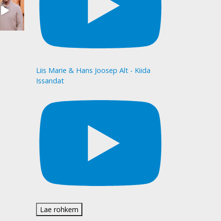
Liis Marie & Hans Joosep Alt - Kiida
Issandat
Lae rohkem