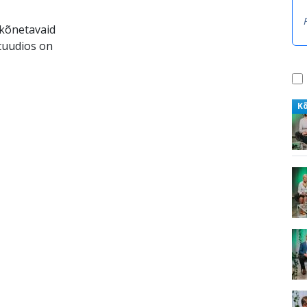
 kõnetavaid
tuudios on
K