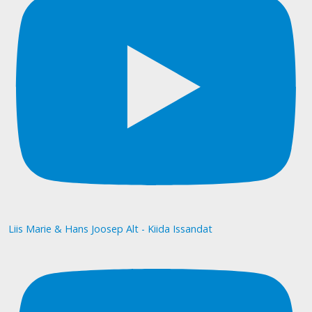
Liis Marie & Hans Joosep Alt - Kiida Issandat