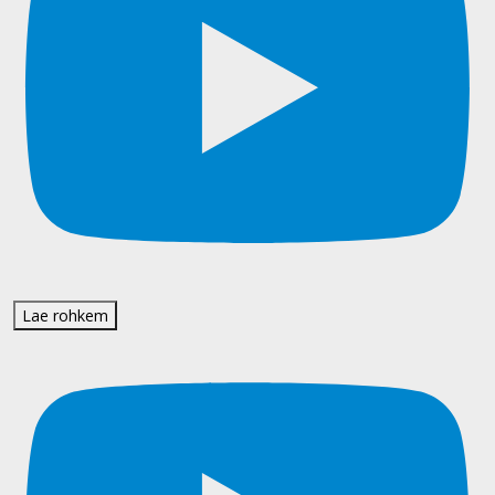
Lae rohkem