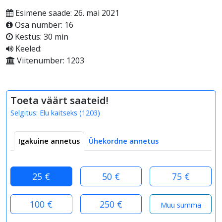
Esimene saade: 26. mai 2021
Osa number: 16
Kestus: 30 min
Keeled:
Viitenumber: 1203
Toeta väärt saateid!
Selgitus:
Elu kaitseks
(
1203
)
Igakuine annetus
Ühekordne annetus
25 €
50 €
75 €
100 €
250 €