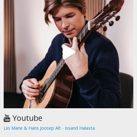
Youtube
Liis Marie & Hans Joosep Alt - Issand Halasta