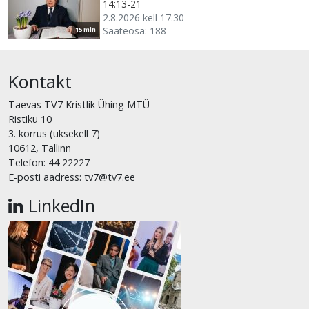
14:13-21
2.8.2026 kell 17.30
Saateosa: 188
15 min
Kontakt
Taevas TV7 Kristlik Ühing MTÜ
Ristiku 10
3. korrus (uksekell 7)
10612, Tallinn
Telefon: 44 22227
E-posti aadress: tv7@tv7.ee
LinkedIn