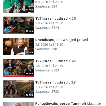
6.8.2026 kell 20.30
Saateosa: 334
30 min
TV7 Iisraeli uudised
K 5.8.
5.8.2026 kell 21.30
Saateosa: 3724
15 min
Ühenduses
Jumala selged juhised
5.8.2026 kell 18.30
Saateosa: 398
30 min
TV7 Iisraeli uudised
T 4.8.
4.8.2026 kell 21.30
Saateosa: 3723
15 min
TV7 Iisraeli uudised
E 3.8.
3.8.2026 kell 21.30
Saateosa: 3722
15 min
Pühapäevaks Joosep Tammolt
Matteuse