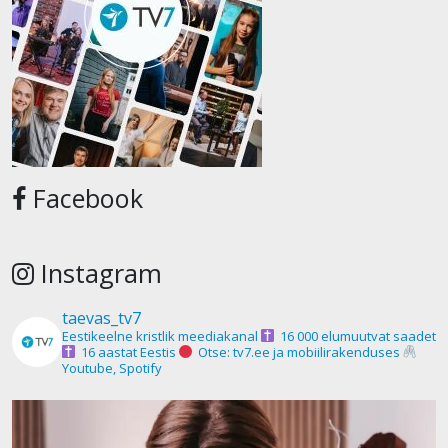
Facebook
Instagram
taevas_tv7
Eestikeelne kristlik meediakanal
16 000 elumuutvat saadet
16 aastat Eestis
Otse: tv7.ee ja mobiilirakenduses
Youtube, Spotify