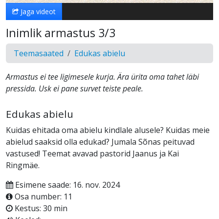
Jaga videot
Inimlik armastus 3/3
Teemasaated
Edukas abielu
Armastus ei tee ligimesele kurja. Ära ürita oma tahet läbi
pressida. Usk ei pane survet teiste peale.
Edukas abielu
Kuidas ehitada oma abielu kindlale alusele? Kuidas meie
abielud saaksid olla edukad? Jumala Sõnas peituvad
vastused! Teemat avavad pastorid Jaanus ja Kai
Ringmäe.
Esimene saade: 16. nov. 2024
Osa number: 11
Kestus: 30 min