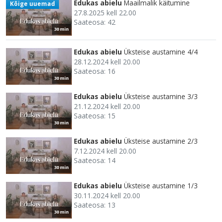
Edukas abielu
Maailmalik käitumine
Kõige uuemad
27.8.2025 kell 22.00
Saateosa: 42
30 min
Edukas abielu
Üksteise austamine 4/4
28.12.2024 kell 20.00
Saateosa: 16
30 min
Edukas abielu
Üksteise austamine 3/3
21.12.2024 kell 20.00
Saateosa: 15
30 min
Edukas abielu
Üksteise austamine 2/3
7.12.2024 kell 20.00
Saateosa: 14
30 min
Edukas abielu
Üksteise austamine 1/3
30.11.2024 kell 20.00
Saateosa: 13
30 min