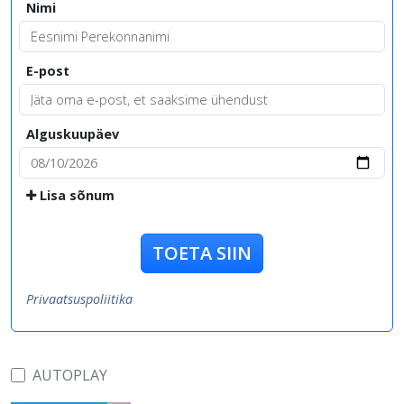
Nimi
E-post
Alguskuupäev
Lisa sõnum
TOETA SIIN
Privaatsuspoliitika
AUTOPLAY