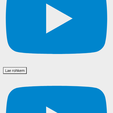
Lae rohkem