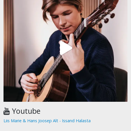
Youtube
Liis Marie & Hans Joosep Alt - Issand Halasta