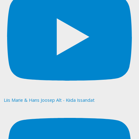
Liis Marie & Hans Joosep Alt - Kiida Issandat