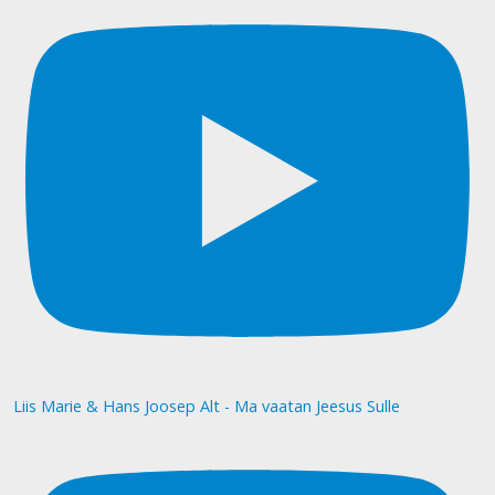
Liis Marie & Hans Joosep Alt - Ma vaatan Jeesus Sulle