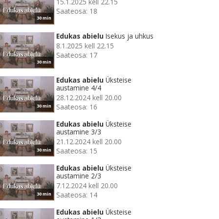
15.1.2025 kell 22.15
Saateosa: 18
30 min
Edukas abielu
Isekus ja uhkus
8.1.2025 kell 22.15
Saateosa: 17
30 min
Edukas abielu
Üksteise
austamine 4/4
28.12.2024 kell 20.00
Saateosa: 16
30 min
Edukas abielu
Üksteise
austamine 3/3
21.12.2024 kell 20.00
Saateosa: 15
30 min
Edukas abielu
Üksteise
austamine 2/3
7.12.2024 kell 20.00
Saateosa: 14
30 min
Edukas abielu
Üksteise