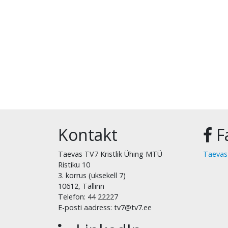
Kontakt
F
Taevas TV7 Kristlik Ühing MTÜ
Taevas
Ristiku 10
3. korrus (uksekell 7)
10612, Tallinn
Telefon: 44 22227
E-posti aadress: tv7@tv7.ee