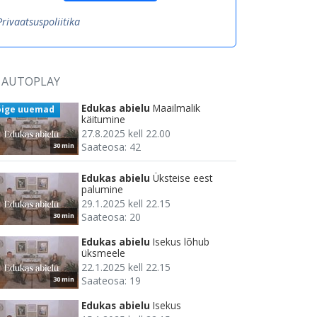
Privaatsuspoliitika
AUTOPLAY
Edukas abielu
Maailmalik
õige uuemad
käitumine
27.8.2025 kell 22.00
Saateosa: 42
30 min
Edukas abielu
Üksteise eest
palumine
29.1.2025 kell 22.15
Saateosa: 20
30 min
Edukas abielu
Isekus lõhub
üksmeele
22.1.2025 kell 22.15
Saateosa: 19
30 min
Edukas abielu
Isekus