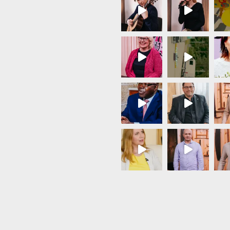
Load More...
Follow on Instagram