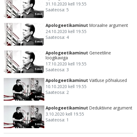
31.10.2020 kell 19.55
Saateosa: 5
5 min
Apologeetikaminut
Moraalne argument
24.10.2020 kell 19.55
Saateosa: 4
5 min
Apologeetikaminut
Geneetiline
loogikaviga
17.10.2020 kell 19.55
Saateosa: 3
5 min
Apologeetikaminut
Väitluse põhialused
10.10.2020 kell 19.55
Saateosa: 2
5 min
Apologeetikaminut
Deduktiivne argument
3.10.2020 kell 19.55
Saateosa: 1
5 min