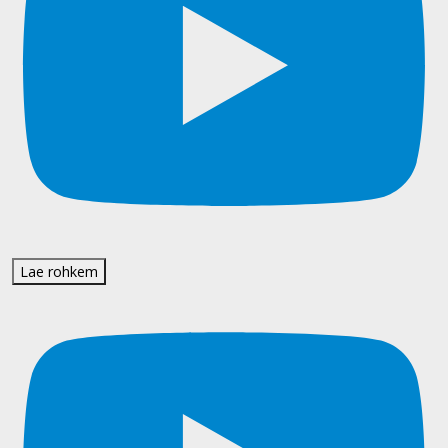
Lae rohkem