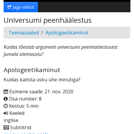
Jaga videot
Universumi peenhäälestus
Teemasaated
Apologeetikaminut
Kuidas tõestab argument universumi peenhäälestusest
Jumala olemasolu?
Apologeetikaminut
Kuidas kaitsta usku ühe minutiga?
Esimene saade: 21. nov. 2020
Osa number: 8
Kestus: 5 min
Keeled:
inglise
Subtiitrid: