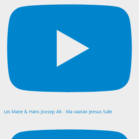
Liis Marie & Hans Joosep Alt - Ma vaatan Jeesus Sulle