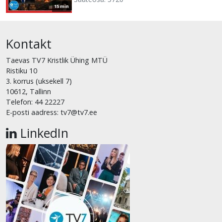
15 min
Kontakt
Taevas TV7 Kristlik Ühing MTÜ
Ristiku 10
3. korrus (uksekell 7)
10612, Tallinn
Telefon: 44 22227
E-posti aadress: tv7@tv7.ee
LinkedIn