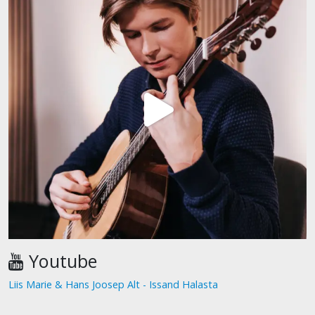
Youtube
Liis Marie & Hans Joosep Alt - Issand Halasta