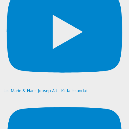
Liis Marie & Hans Joosep Alt - Kiida Issandat