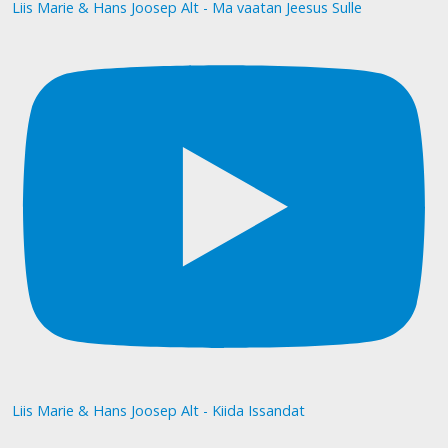
Liis Marie & Hans Joosep Alt - Ma vaatan Jeesus Sulle
Liis Marie & Hans Joosep Alt - Kiida Issandat