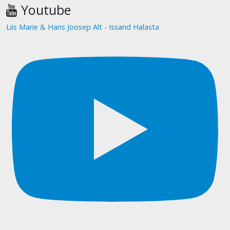
Youtube
Liis Marie & Hans Joosep Alt - Issand Halasta