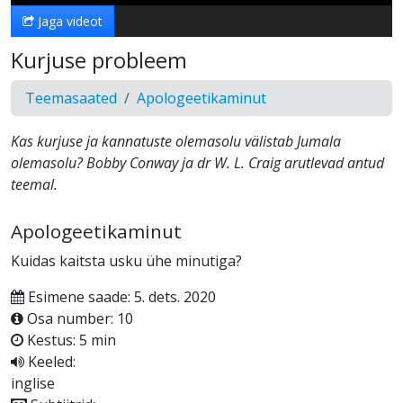
Jaga videot
Kurjuse probleem
Teemasaated
Apologeetikaminut
Kas kurjuse ja kannatuste olemasolu välistab Jumala
olemasolu? Bobby Conway ja dr W. L. Craig arutlevad antud
teemal.
Apologeetikaminut
Kuidas kaitsta usku ühe minutiga?
Esimene saade: 5. dets. 2020
Osa number: 10
Kestus: 5 min
Keeled:
inglise