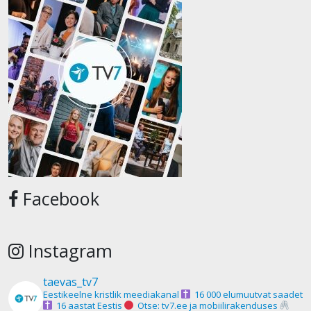
Facebook
Instagram
taevas_tv7
Eestikeelne kristlik meediakanal
16 000 elumuutvat saadet
16 aastat Eestis
Otse: tv7.ee ja mobiilirakenduses