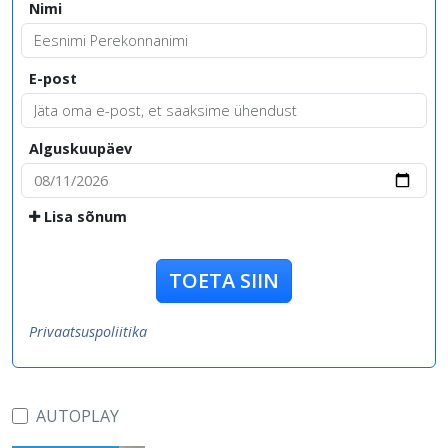
Nimi
E-post
Alguskuupäev
Lisa sõnum
TOETA SIIN
Privaatsuspoliitika
AUTOPLAY