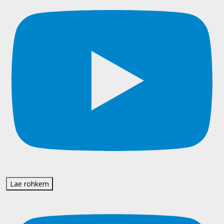
Lae rohkem