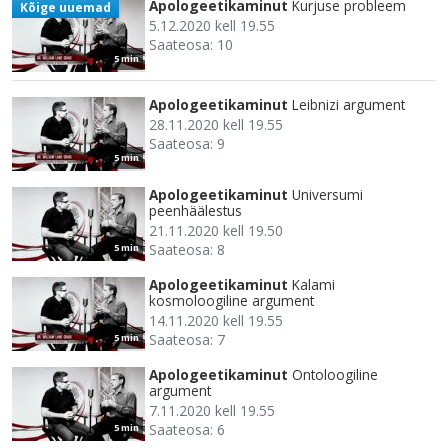
Apologeetikaminut
Kurjuse probleem
Kõige uuemad
5.12.2020 kell 19.55
Saateosa: 10
5 min
Apologeetikaminut
Leibnizi argument
28.11.2020 kell 19.55
Saateosa: 9
5 min
Apologeetikaminut
Universumi
peenhäälestus
21.11.2020 kell 19.50
Saateosa: 8
5 min
Apologeetikaminut
Kalami
kosmoloogiline argument
14.11.2020 kell 19.55
Saateosa: 7
5 min
Apologeetikaminut
Ontoloogiline
argument
7.11.2020 kell 19.55
Saateosa: 6
5 min