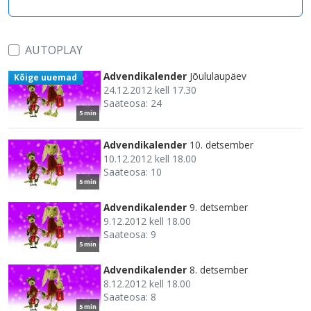
AUTOPLAY
Advendikalender
Jõululaupäev
Kõige uuemad
24.12.2012 kell 17.30
Saateosa: 24
5 min
Advendikalender
10. detsember
10.12.2012 kell 18.00
Saateosa: 10
5 min
Advendikalender
9. detsember
9.12.2012 kell 18.00
Saateosa: 9
5 min
Advendikalender
8. detsember
8.12.2012 kell 18.00
Saateosa: 8
5 min