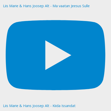
Liis Marie & Hans Joosep Alt - Ma vaatan Jeesus Sulle
Liis Marie & Hans Joosep Alt - Kiida Issandat