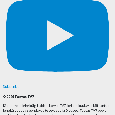
Subscribe
© 2026 Taevas TV7
Käesolevaid lehekülgi haldab Taevas TV7, kellele kuuluvad kõik antud
lehekülgedega seonduvad tegevused ja õigused. Taevas TV7 poolt