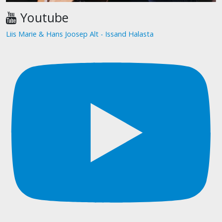
Youtube
Liis Marie & Hans Joosep Alt - Issand Halasta