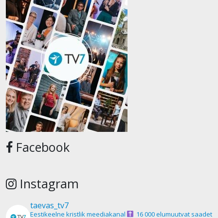
Facebook
Instagram
taevas_tv7
Eestikeelne kristlik meediakanal
16 000 elumuutvat saadet