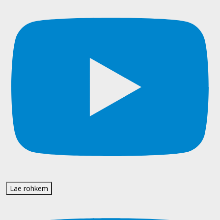
Lae rohkem