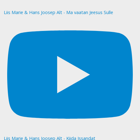
Liis Marie & Hans Joosep Alt - Ma vaatan Jeesus Sulle
Liis Marie & Hans Joosep Alt - Kiida Issandat