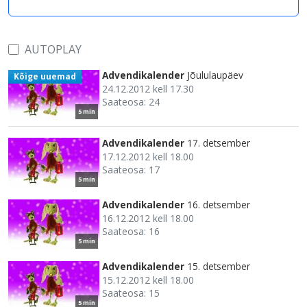
AUTOPLAY
Advendikalender
Jõululaupäev
Kõige uuemad
24.12.2012 kell 17.30
Saateosa: 24
5 min
Advendikalender
17. detsember
17.12.2012 kell 18.00
Saateosa: 17
5 min
Advendikalender
16. detsember
16.12.2012 kell 18.00
Saateosa: 16
5 min
Advendikalender
15. detsember
15.12.2012 kell 18.00
Saateosa: 15
5 min