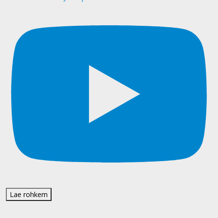
Lae rohkem