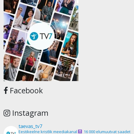
Facebook
Instagram
taevas_tv7
Eestikeelne kristlik meediakanal
16 000 elumuutvat saadet