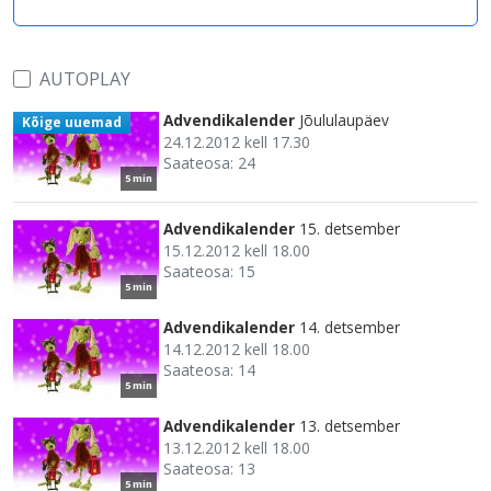
AUTOPLAY
Advendikalender
Jõululaupäev
Kõige uuemad
24.12.2012 kell 17.30
Saateosa: 24
5 min
Advendikalender
15. detsember
15.12.2012 kell 18.00
Saateosa: 15
5 min
Advendikalender
14. detsember
14.12.2012 kell 18.00
Saateosa: 14
5 min
Advendikalender
13. detsember
13.12.2012 kell 18.00
Saateosa: 13
5 min