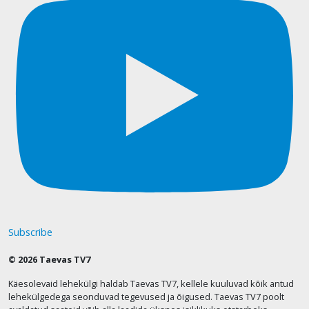
Subscribe
© 2026 Taevas TV7
Käesolevaid lehekülgi haldab Taevas TV7, kellele kuuluvad kõik antud
lehekülgedega seonduvad tegevused ja õigused. Taevas TV7 poolt