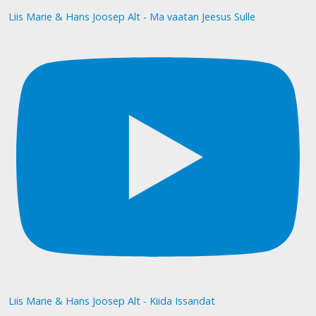
Liis Marie & Hans Joosep Alt - Ma vaatan Jeesus Sulle
Liis Marie & Hans Joosep Alt - Kiida Issandat