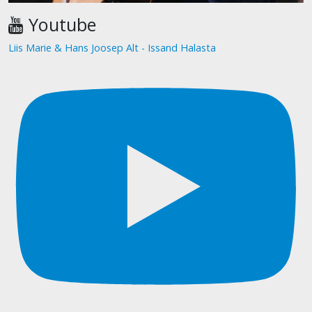
Youtube
Liis Marie & Hans Joosep Alt - Issand Halasta