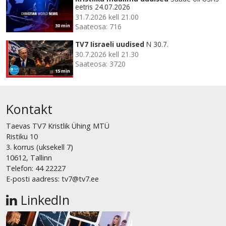
eetris 24.07.2026
31.7.2026 kell 21.00
Saateosa: 716
30 min
TV7 Iisraeli uudised
N 30.7.
30.7.2026 kell 21.30
Saateosa: 3720
15 min
Kontakt
Taevas TV7 Kristlik Ühing MTÜ
Ristiku 10
3. korrus (uksekell 7)
10612, Tallinn
Telefon: 44 22227
E-posti aadress: tv7@tv7.ee
LinkedIn