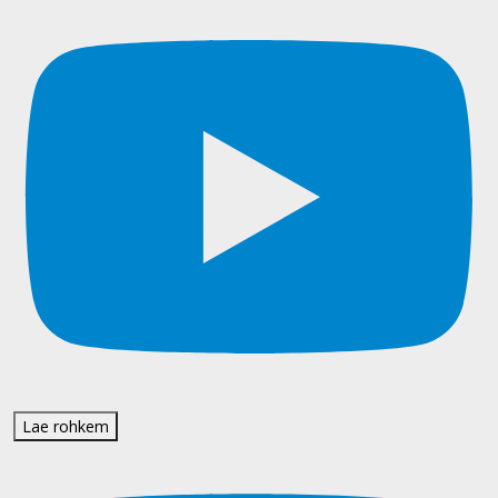
Lae rohkem