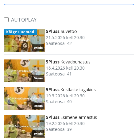
AUTOPLAY
5Pluss
Suvetöö
Kõige uuemad
21.5.2026 kell 20.30
Saateosa: 42
30 min
5Pluss
Kevadpuhastus
16.4.2026 kell 20.30
Saateosa: 41
30 min
5Pluss
Kristlaste tagakius
19.3.2026 kell 20.30
Saateosa: 40
30 min
5Pluss
Esimene armastus
19.2.2026 kell 20.30
Saateosa: 39
30 min