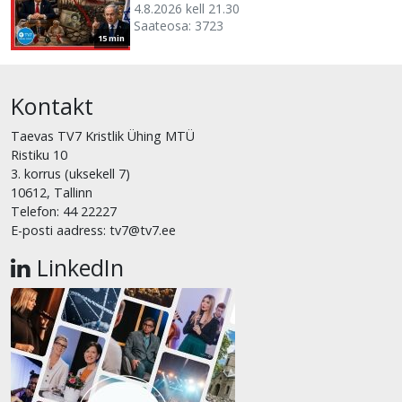
4.8.2026 kell 21.30
Saateosa: 3723
15 min
Kontakt
Taevas TV7 Kristlik Ühing MTÜ
Ristiku 10
3. korrus (uksekell 7)
10612, Tallinn
Telefon: 44 22227
E-posti aadress: tv7@tv7.ee
LinkedIn