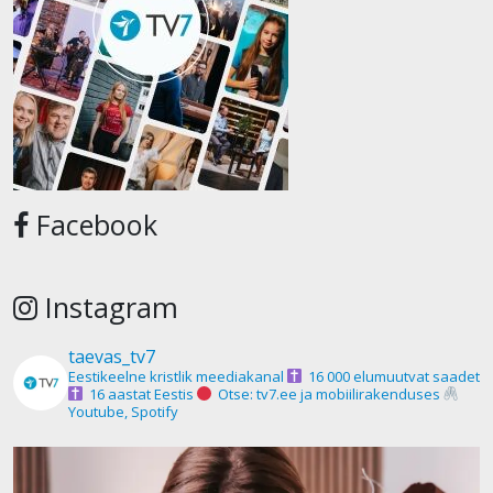
Facebook
Instagram
taevas_tv7
Eestikeelne kristlik meediakanal
16 000 elumuutvat saadet
16 aastat Eestis
Otse: tv7.ee ja mobiilirakenduses
Youtube, Spotify