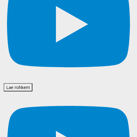
Lae rohkem