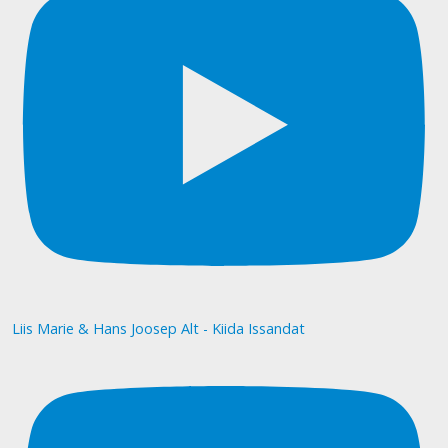
Liis Marie & Hans Joosep Alt - Kiida Issandat