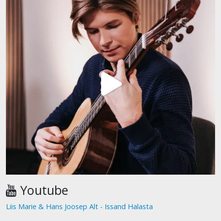
Youtube
Liis Marie & Hans Joosep Alt - Issand Halasta