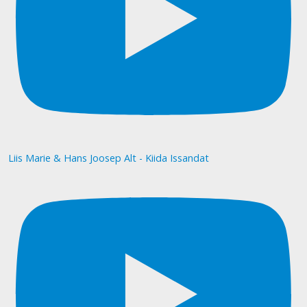
Liis Marie & Hans Joosep Alt - Kiida Issandat