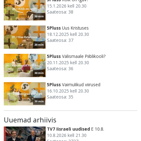
15.1.2026 kell 20.30
Saateosa: 38
30 min
5Pluss
Uus Kristuses
18.12.2025 kell 20.30
Saateosa: 37
30 min
5Pluss
Välismaale Piiblikooli?
20.11.2025 kell 20.30
Saateosa: 36
30 min
5Pluss
Vaimulikud viirused
16.10.2025 kell 20.30
Saateosa: 35
30 min
Uuemad arhiivis
TV7 Iisraeli uudised
E 10.8.
10.8.2026 kell 21.30