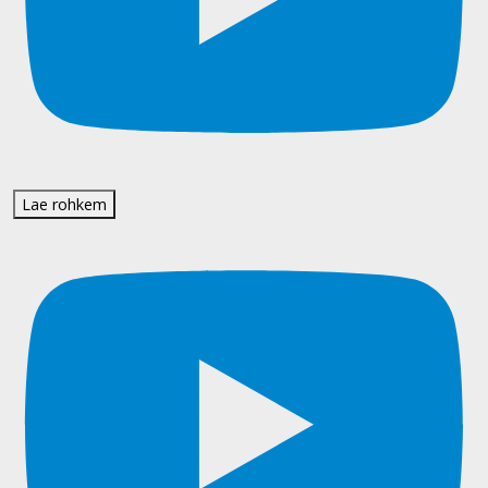
Lae rohkem