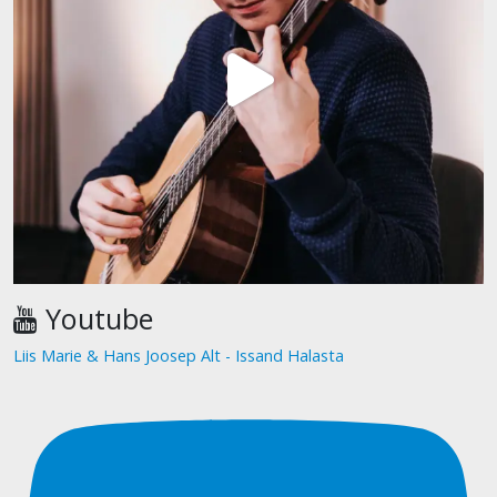
Youtube
Liis Marie & Hans Joosep Alt - Issand Halasta