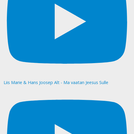
Liis Marie & Hans Joosep Alt - Ma vaatan Jeesus Sulle