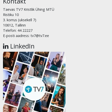
Kontakt
Taevas TV7 Kristlik Ühing MTÜ
Ristiku 10
3. korrus (uksekell 7)
10612, Tallinn
Telefon: 44 22227
E-posti aadress: tv7@tv7.ee
LinkedIn