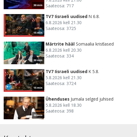
Saateosa: 717
30 min
TV7 Iisraeli uudised
N 6.8.
6.8.2026 kell 21.30
Saateosa: 3725
15 min
Märtrite hääl
Somaalia kristlased
6.8.2026 kell 20.30
Saateosa: 334
30 min
TV7 Iisraeli uudised
K 5.8.
5.8.2026 kell 21.30
Saateosa: 3724
15 min
Ühenduses
Jumala selged juhised
5.8.2026 kell 18.30
Saateosa: 398
30 min