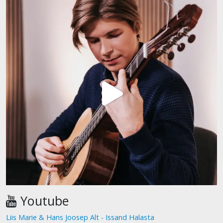
Youtube
Liis Marie & Hans Joosep Alt - Issand Halasta