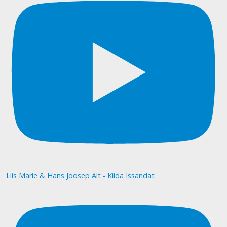
Liis Marie & Hans Joosep Alt - Kiida Issandat