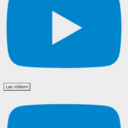
Lae rohkem