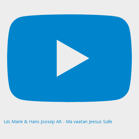
Liis Marie & Hans Joosep Alt - Ma vaatan Jeesus Sulle