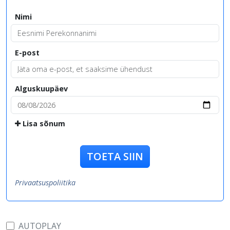
Nimi
E-post
Alguskuupäev
Lisa sõnum
TOETA SIIN
Privaatsuspoliitika
AUTOPLAY