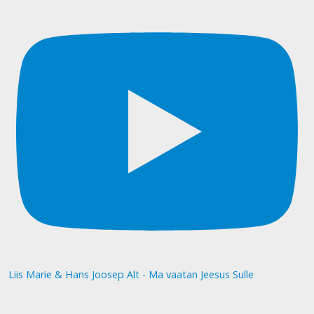
Liis Marie & Hans Joosep Alt - Ma vaatan Jeesus Sulle