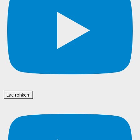
Lae rohkem