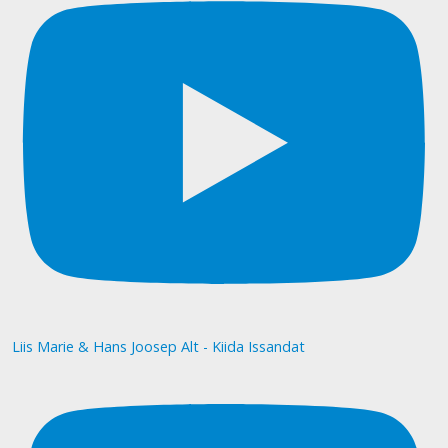
Liis Marie & Hans Joosep Alt - Kiida Issandat