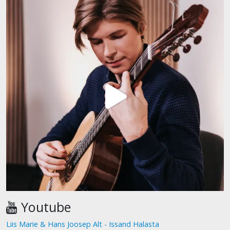
Youtube
Liis Marie & Hans Joosep Alt - Issand Halasta