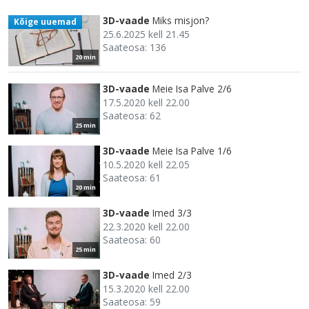
3D-vaade
Miks misjon?
Kõige uuemad
25.6.2025 kell 21.45
Saateosa: 136
20 min
3D-vaade
Meie Isa Palve 2/6
17.5.2020 kell 22.00
Saateosa: 62
25 min
3D-vaade
Meie Isa Palve 1/6
10.5.2020 kell 22.05
Saateosa: 61
20 min
3D-vaade
Imed 3/3
22.3.2020 kell 22.00
Saateosa: 60
25 min
3D-vaade
Imed 2/3
15.3.2020 kell 22.00
Saateosa: 59