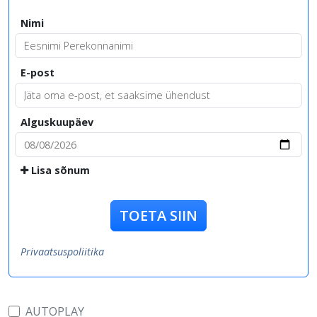
Nimi
E-post
Alguskuupäev
Lisa sõnum
TOETA SIIN
Privaatsuspoliitika
AUTOPLAY