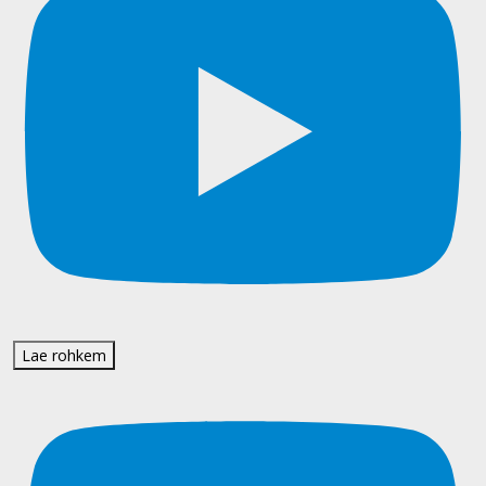
Lae rohkem