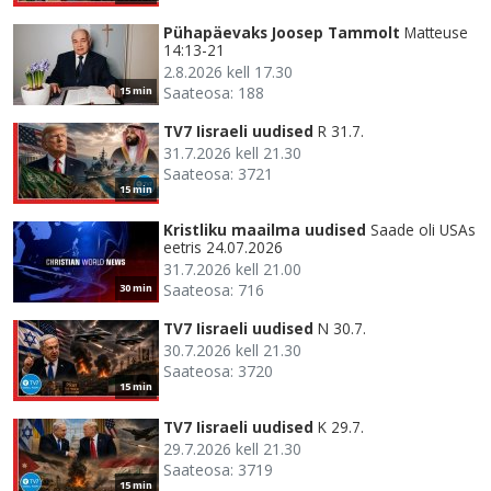
Pühapäevaks Joosep Tammolt
Matteuse
14:13-21
2.8.2026 kell 17.30
Saateosa: 188
15 min
TV7 Iisraeli uudised
R 31.7.
31.7.2026 kell 21.30
Saateosa: 3721
15 min
Kristliku maailma uudised
Saade oli USAs
eetris 24.07.2026
31.7.2026 kell 21.00
Saateosa: 716
30 min
TV7 Iisraeli uudised
N 30.7.
30.7.2026 kell 21.30
Saateosa: 3720
15 min
TV7 Iisraeli uudised
K 29.7.
29.7.2026 kell 21.30
Saateosa: 3719
15 min