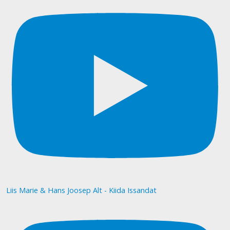
Liis Marie & Hans Joosep Alt - Kiida Issandat