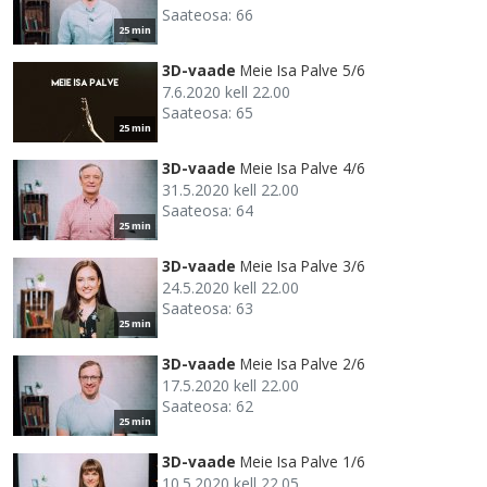
Saateosa: 66
25 min
3D-vaade
Meie Isa Palve 5/6
7.6.2020 kell 22.00
Saateosa: 65
25 min
3D-vaade
Meie Isa Palve 4/6
31.5.2020 kell 22.00
Saateosa: 64
25 min
3D-vaade
Meie Isa Palve 3/6
24.5.2020 kell 22.00
Saateosa: 63
25 min
3D-vaade
Meie Isa Palve 2/6
17.5.2020 kell 22.00
Saateosa: 62
25 min
3D-vaade
Meie Isa Palve 1/6
10.5.2020 kell 22.05