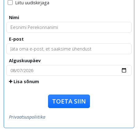
Liitu uudiskirjaga
Nimi
E-post
Alguskuupäev
Lisa sõnum
TOETA SIIN
Privaatsuspoliitika