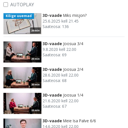
AUTOPLAY
3D-vaade
Miks misjon?
Kõige uuemad
25.6.2025 kell 21.45
Saateosa: 136
20 min
3D-vaade
Joosua 3/4
9.8.2020 kell 22.00
Saateosa: 69
20 min
3D-vaade
Joosua 2/4
28.6.2020 kell 22.00
Saateosa: 68
20 min
3D-vaade
Joosua 1/4
21.6.2020 kell 22.00
Saateosa: 67
20 min
3D-vaade
Meie Isa Palve 6/6
14.6.2020 kell 22.00