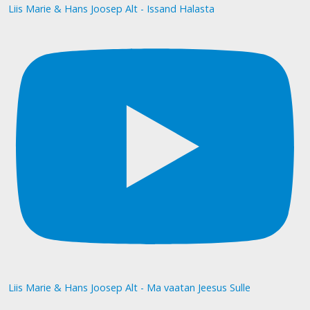
Liis Marie & Hans Joosep Alt - Issand Halasta
Liis Marie & Hans Joosep Alt - Ma vaatan Jeesus Sulle