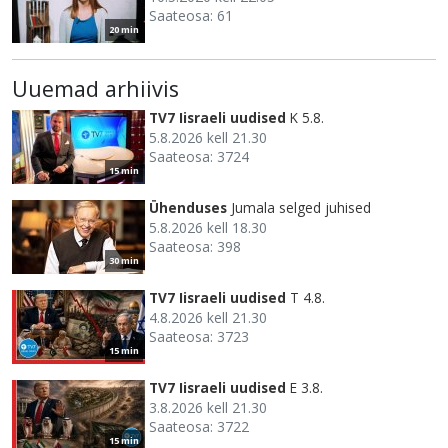
Saateosa: 61
20 min
Uuemad arhiivis
TV7 Iisraeli uudised
K 5.8.
5.8.2026 kell 21.30
Saateosa: 3724
15 min
Ühenduses
Jumala selged juhised
5.8.2026 kell 18.30
Saateosa: 398
30 min
TV7 Iisraeli uudised
T 4.8.
4.8.2026 kell 21.30
Saateosa: 3723
15 min
TV7 Iisraeli uudised
E 3.8.
3.8.2026 kell 21.30
Saateosa: 3722
15 min