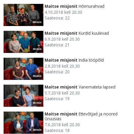
Maitse misjonit
Hõimurahvad
4.10.2018 kell 20.30
Saateosa: 22
30 min
Maitse misjonit
Kurdid kuulevad
6.9.2018 kell 20.30
Saateosa: 21
30 min
Maitse misjonit
India tööpõld
2.8.2018 kell 20.30
Saateosa: 20
30 min
Maitse misjonit
Vanemateta lapsed
5.7.2018 kell 20.30
Saateosa: 19
30 min
Maitse misjonit
Ettevõtjad ja noored
Gruusias
7.6.2018 kell 20.30
Saateosa: 18
30 min