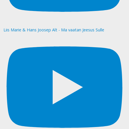
Liis Marie & Hans Joosep Alt - Ma vaatan Jeesus Sulle