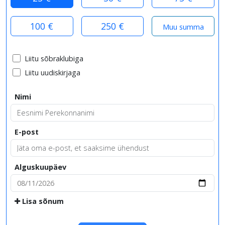
100 €
250 €
Liitu sõbraklubiga
Liitu uudiskirjaga
Nimi
E-post
Alguskuupäev
Lisa sõnum