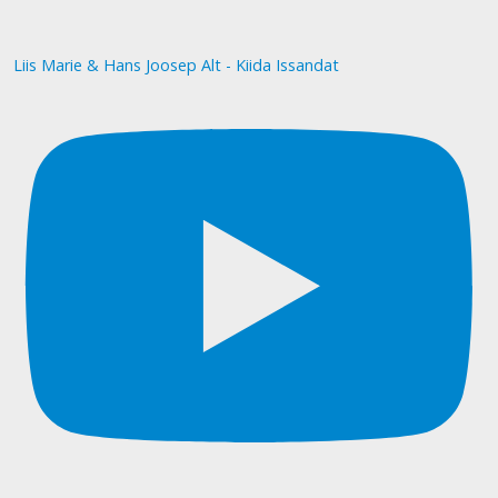
Liis Marie & Hans Joosep Alt - Kiida Issandat