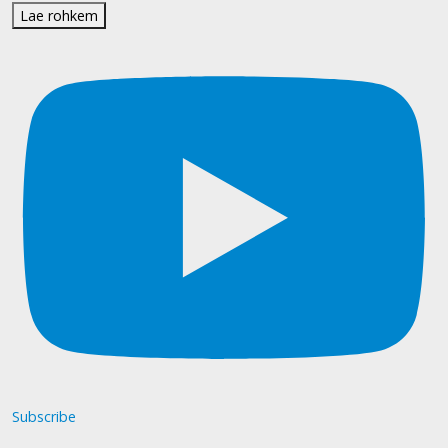
Lae rohkem
Subscribe