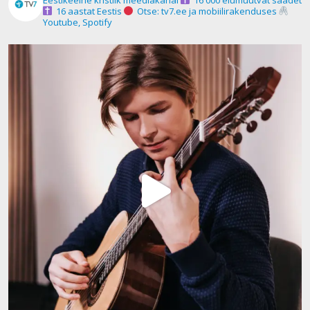
16 aastat Eestis
Otse: tv7.ee ja mobiilirakenduses
Youtube, Spotify