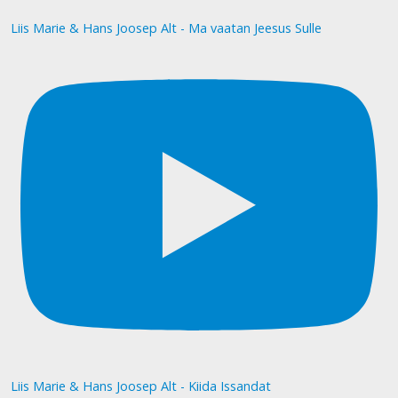
Liis Marie & Hans Joosep Alt - Ma vaatan Jeesus Sulle
Liis Marie & Hans Joosep Alt - Kiida Issandat