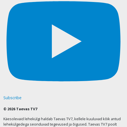
Subscribe
© 2026 Taevas TV7
Käesolevaid lehekülgi haldab Taevas TV7, kellele kuuluvad kõik antud
lehekülgedega seonduvad tegevused ja õigused. Taevas TV7 poolt