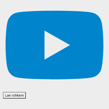
Lae rohkem