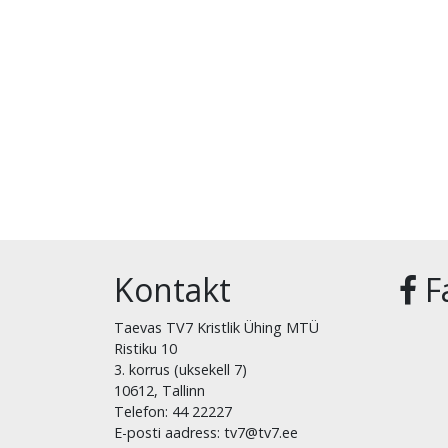
Kontakt
F
Taevas TV7 Kristlik Ühing MTÜ
Ristiku 10
3. korrus (uksekell 7)
10612, Tallinn
Telefon: 44 22227
E-posti aadress: tv7@tv7.ee