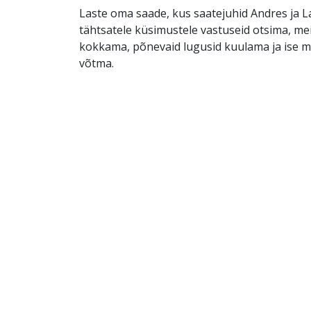
Laste oma saade, kus saatejuhid Andres ja L
tähtsatele küsimustele vastuseid otsima, me
kokkama, põnevaid lugusid kuulama ja ise 
võtma.