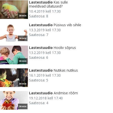
Lastestuudio
Kas sulle
meeldivad üllatused?
10.4.2019 kell 17.30
Saateosa: 8
30 min
Lastestuudio
Püsivus viib sihile
13.3.2019 kell 17.30
Saateosa: 7
30 min
Lastestuudio
Hooliv sõprus
13.2.2019 kell 17.30
Saateosa: 6
30 min
Lastestuudio
Nutikas nutikus
16.1.2019 kell 17.30
Saateosa: 5
30 min
Lastestuudio
Andmise rõõm
19.12.2018 kell 17.40
Saateosa: 4
30 min