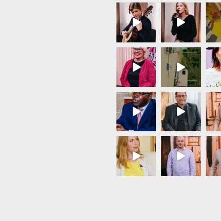
Load More...
Follow on Instagram