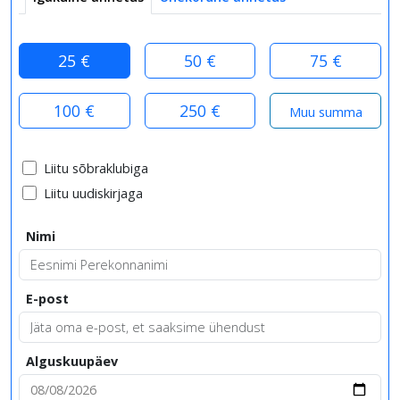
25 €
50 €
75 €
100 €
250 €
Liitu sõbraklubiga
Liitu uudiskirjaga
Nimi
E-post
Alguskuupäev