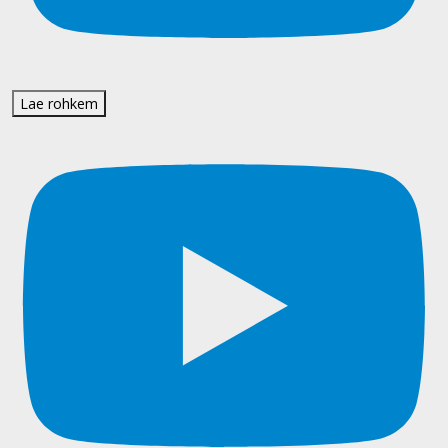
Lae rohkem