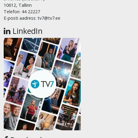
10612, Tallinn
Telefon: 44 22227
E-posti aadress: tv7@tv7.ee
LinkedIn