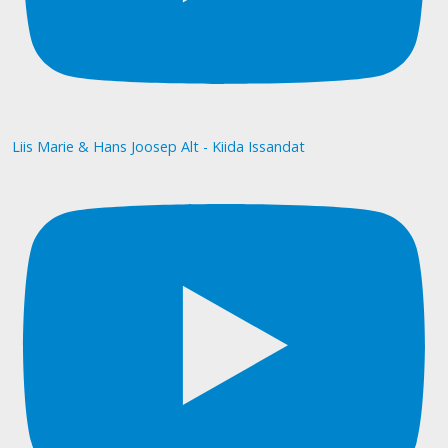
Liis Marie & Hans Joosep Alt - Kiida Issandat