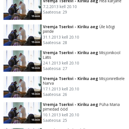
Vremja Tserkvi - Kiriku aeg
Hea karjane
7.2.2013 kell 20.10
Saateosa: 29
15 min
Vremja Tserkvi - Kiriku aeg
Üle kõigi
piiride
31.1.2013 kell 20.10
Saateosa: 28
15 min
Vremja Tserkvi - Kiriku aeg
Misjonikool
Lätis
24.1.2013 kell 20.10
Saateosa: 27
15 min
Vremja Tserkvi - Kiriku aeg
Misjoniretkele
Narva
17.1.2013 kell 20.10
Saateosa: 26
15 min
Vremja Tserkvi - Kiriku aeg
Püha Maria
pimedad ööd
10.1.2013 kell 20.10
Saateosa: 25
15 min