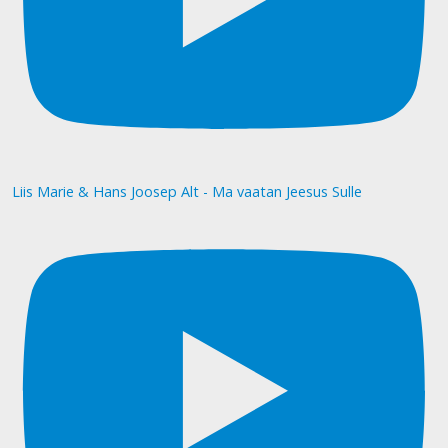
Liis Marie & Hans Joosep Alt - Ma vaatan Jeesus Sulle