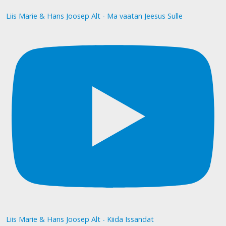
Liis Marie & Hans Joosep Alt - Ma vaatan Jeesus Sulle
Liis Marie & Hans Joosep Alt - Kiida Issandat