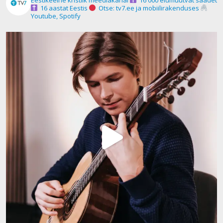
16 aastat Eestis
Otse: tv7.ee ja mobiilirakenduses
Youtube, Spotify