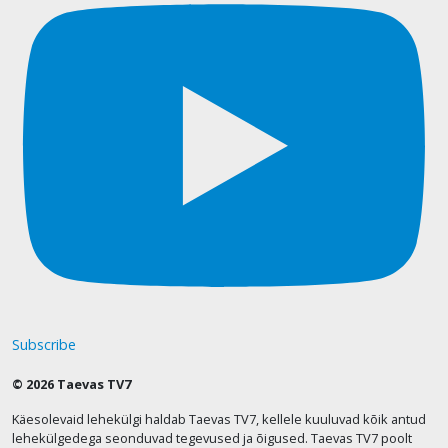
Subscribe
© 2026 Taevas TV7
Käesolevaid lehekülgi haldab Taevas TV7, kellele kuuluvad kõik antud
lehekülgedega seonduvad tegevused ja õigused. Taevas TV7 poolt