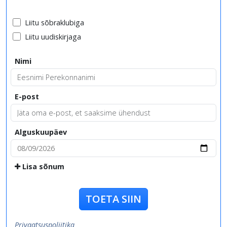
Liitu sõbraklubiga
Liitu uudiskirjaga
Nimi
E-post
Alguskuupäev
Lisa sõnum
TOETA SIIN
Privaatsuspoliitika