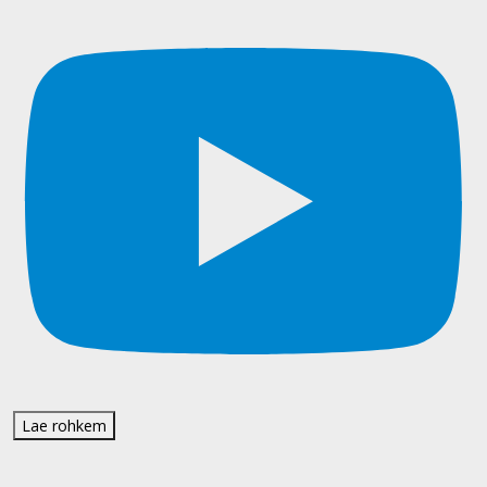
Lae rohkem