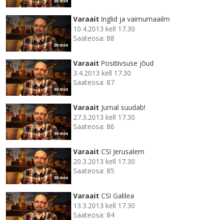
30 min
Varaait
Inglid ja vaimumaailm
10.4.2013 kell 17.30
Saateosa: 88
30 min
Varaait
Positiivsuse jõud
3.4.2013 kell 17.30
Saateosa: 87
30 min
Varaait
Jumal suudab!
27.3.2013 kell 17.30
Saateosa: 86
30 min
Varaait
CSI Jerusalem
20.3.2013 kell 17.30
Saateosa: 85
30 min
Varaait
CSI Galilea
13.3.2013 kell 17.30
Saateosa: 84