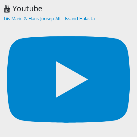
Youtube
Liis Marie & Hans Joosep Alt - Issand Halasta