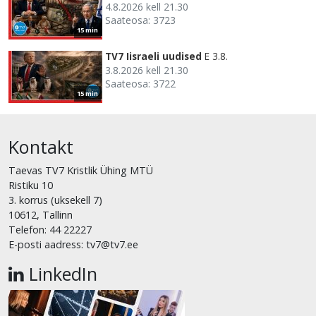
4.8.2026 kell 21.30
Saateosa: 3723
15 min
TV7 Iisraeli uudised
E 3.8.
3.8.2026 kell 21.30
Saateosa: 3722
15 min
Kontakt
Taevas TV7 Kristlik Ühing MTÜ
Ristiku 10
3. korrus (uksekell 7)
10612, Tallinn
Telefon: 44 22227
E-posti aadress: tv7@tv7.ee
LinkedIn