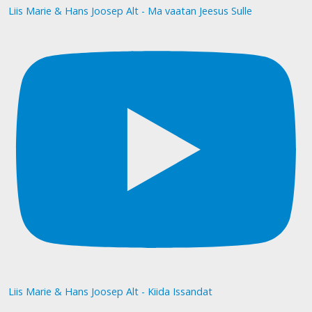
Liis Marie & Hans Joosep Alt - Ma vaatan Jeesus Sulle
Liis Marie & Hans Joosep Alt - Kiida Issandat