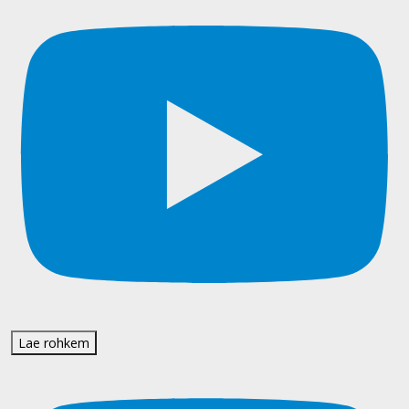
Lae rohkem