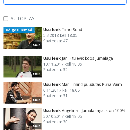
AUTOPLAY
Usu leek
Timo Sund
Kõige uuemad
5.3.2018 kell 18.05
Saateosa: 47
5 min
Usu leek
Jani - tulevik koos Jumalaga
13.11.2017 kell 18.05
Saateosa: 32
5 min
Usu leek
Mari - mind puudutas Püha Vaim
6.11.2017 kell 18.05
Saateosa: 31
5 min
Usu leek
Angelina - Jumala tagatis on 100%
30.10.2017 kell 18.05
Saateosa: 30
5 min