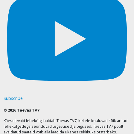
Subscribe
© 2026 Taevas TV7
Käesolevaid lehekülgi haldab Taevas TV7, kellele kuuluvad kõik antud
lehekülgedega seonduvad tegevused ja õigused. Taevas TV7 poolt
avaldatud saateid võib alla laadida üksnes isiklikuks otstarbeks.